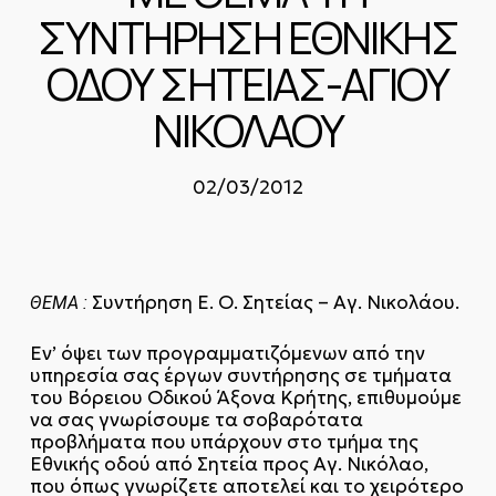
ΣΥΝΤΗΡΗΣΗ ΕΘΝΙΚΗΣ
ΟΔΟΥ ΣΗΤΕΙΑΣ-ΑΓΙΟΥ
ΝΙΚΟΛΑΟΥ
02/03/2012
Συντήρηση Ε. Ο. Σητείας – Αγ. Νικολάου.
ΘΕΜΑ :
Εν’ όψει των προγραμματιζόμενων από την
υπηρεσία σας έργων συντήρησης σε τμήματα
του Βόρειου Οδικού Άξονα Κρήτης, επιθυμούμε
να σας γνωρίσουμε τα σοβαρότατα
προβλήματα που υπάρχουν στο τμήμα της
Εθνικής οδού από Σητεία προς Αγ. Νικόλαο,
που όπως γνωρίζετε αποτελεί και το χειρότερο