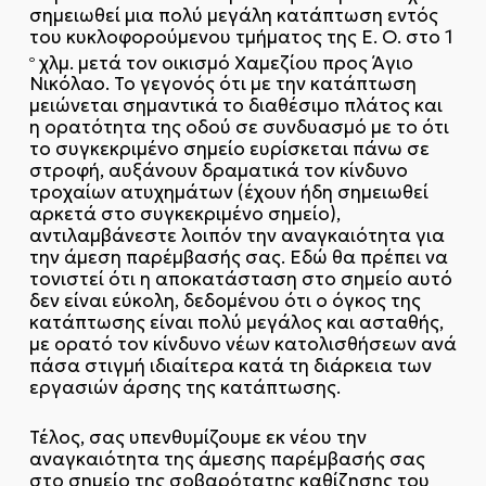
σημειωθεί μια πολύ μεγάλη κατάπτωση εντός
του κυκλοφορούμενου τμήματος της Ε. Ο. στο 1
χλμ. μετά τον οικισμό Χαμεζίου προς Άγιο
ο
Νικόλαο. Το γεγονός ότι με την κατάπτωση
μειώνεται σημαντικά το διαθέσιμο πλάτος και
η ορατότητα της οδού σε συνδυασμό με το ότι
το συγκεκριμένο σημείο ευρίσκεται πάνω σε
στροφή, αυξάνουν δραματικά τον κίνδυνο
τροχαίων ατυχημάτων (έχουν ήδη σημειωθεί
αρκετά στο συγκεκριμένο σημείο),
αντιλαμβάνεστε λοιπόν την αναγκαιότητα για
την άμεση παρέμβασής σας. Εδώ θα πρέπει να
τονιστεί ότι η αποκατάσταση στο σημείο αυτό
δεν είναι εύκολη, δεδομένου ότι ο όγκος της
κατάπτωσης είναι πολύ μεγάλος και ασταθής,
με ορατό τον κίνδυνο νέων κατολισθήσεων ανά
πάσα στιγμή ιδιαίτερα κατά τη διάρκεια των
εργασιών άρσης της κατάπτωσης.
Τέλος, σας υπενθυμίζουμε εκ νέου την
αναγκαιότητα της άμεσης παρέμβασής σας
στο σημείο της σοβαρότατης καθίζησης του