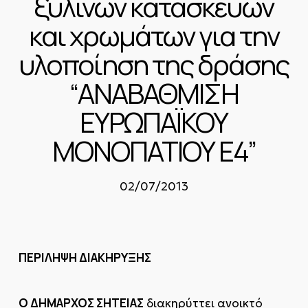
ξύλινων κατασκευών
και χρωμάτων για την
υλοποίηση της δράσης
“ΑΝΑΒΑΘΜΙΣΗ
ΕΥΡΩΠΑΪΚΟΥ
ΜΟΝΟΠΑΤΙΟΥ Ε4”
02/07/2013
ΠΕΡΙΛΗΨΗ ΔΙΑΚΗΡΥΞΗΣ
Ο ΔΗΜΑΡΧΟΣ ΣΗΤΕΙΑΣ
διακηρύττει ανοικτό