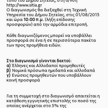
τόπο του Δήμου Σητείας, στη δ/νση
http://www.sitia.gr
Ο διαγωνισμός θα διεξαχθεί στη Τεχνική
Υπηρεσία του Δήμου Σητείας, στις 01/08/2013
10:00 π.μ.
και ώρα
(λήξη επίδοσης
προσφορών) από την αρμόδια επιτροπή.
Κάθε διαγωνιζόμενος μπορεί να υποβάλλει
προσφορά σε ένα ή σε περισσότερα πακέτα
των προς προμήθεια ειδών.
Στο διαγωνισμό γίνονται δεκτοί:
α)
Έλληνες και Αλλοδαποί προμηθευτές
β)
Νομικά πρόσωπα ημεδαπά και αλλοδαπά
γ)
Ενώσεις προμηθευτών που υποβάλλουν
κοινή προσφορά
Για τη συμμετοχή στο διαγωνισμό απαιτείται η
κατάθεση εγγυητικής επιστολής το ποσό της
οποίας ανέρχεται στο 5% της