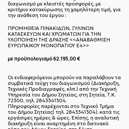
διαγωνισμό με κλειστές προσφορές, με
κριτήριο κατακύρωσης τη χαμηλότερη τιμή, για
την ανάθεση του έργου :
ΠΡΟΜΗΘΕΙΑ ΠΙΝΑΚΙΔΩΝ, ΞΥΛΙΝΩΝ
ΚΑΤΑΣΚΕΥΩΝ ΚΑΙ ΧΡΩΜΑΤΩΝ ΓΙΑ ΤΗΝ
ΥΛΟΠΟΙΗΣΗ ΤΗΣ ΔΡΑΣΗΣ <<ΑΝΑΒΑΘΜΙΣΗ
ΕΥΡΩΠΑΙΚΟΥ ΜΟΝΟΠΑΤΙΟΥ Ε4>>
με προϋπολογισμό 62.195,00 €
Οι ενδιαφερόμενοι μπορούν να παραλάβουν τα
συμβατικά τεύχη του διαγωνισμού (Διακήρυξη,
Τεχνικές Προδιαγραφές, κλπ.) από την Τεχνική
Υπηρεσία του Δήμου Σητείας, στη Σητεία, Τ.Κ.
72300, τηλ. 2843341304.
Πληροφορίες παρέχονται στο Τεχνικό Τμήμα
του Δήμου Σητείας( τηλ. 2843341304). κατά τις
εργάσιμες ημέρες & ώρες. Επίσης, η αναλυτική
διακήρυξη είναι αναρτημένη στο δικτυακό