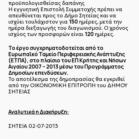
προϋπολογισθείσας δαπάνης
Η εγγυητική Επιστολή Συμμετοχής πρέπει να
απευθύνεται προς το Δήμο Σητείας και να
150
ισχύει τουλάχιστον για
ημέρες, μετά την
ημέρα διεξαγωγής του διαγωνισμού. Ο χρόνος
120
ισχύος των προσφορών είναι
ημέρες.
Το έργο συγχρηματοδοτείται από το
Ευρωπαϊκό Ταμείο Περιφερειακής Ανάπτυξης
(ΕΤΠΑ), στο πλαίσιο του ΕΠ Κρήτης και Νήσων
Αιγαίου 2007 – 2013 μέσω του Προγράμματος
Δημοσίων επενδύσεων.
Το αποτέλεσμα της δημοπρασίας θα εγκριθεί
από την ΟΙΚΟΝΟΜΙΚΗ ΕΠΙΤΡΟΠΗ του ΔΗΜΟΥ
ΣΗΤΕΙΑΣ
Αναλυτικά η Διακήρυξη:
ΣΗΤΕΙΑ 02-07-2013