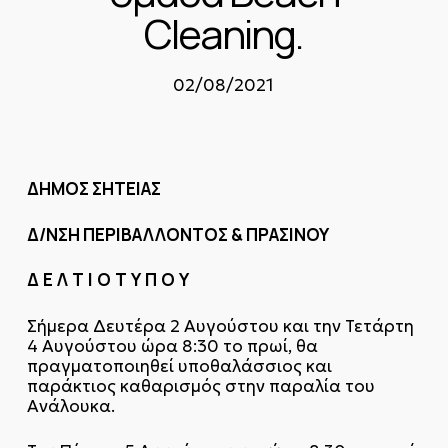
Cleaning.
02/08/2021
ΔΗΜΟΣ ΣΗΤΕΙΑΣ
Δ/ΝΣΗ ΠΕΡΙΒΑΛΛΟΝΤΟΣ & ΠΡΑΣΙΝΟΥ
Δ
Ε
Λ
Τ
Ι
Ο
Τ
Υ
Π
Ο
Υ
Σήμερα Δευτέρα 2 Αυγούστου και την Τετάρτη
4 Αυγούστου ώρα 8:30 το πρωί, θα
πραγματοποιηθεί υποθαλάσσιος και
παράκτιος καθαρισμός στην παραλία του
Ανάλουκα.