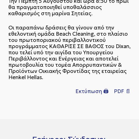
Την Πέμπτη 5 Αυγούστου και ώρα 8:30 το πρωί
θα πραγματοποιηθεί υποθαλάσσιος
καθαρισμός στη μαρίνα Σητείας.
Οι παραπάνω δράσεις θα γίνουν από την
εθελοντική ομάδα Beach Cleaning, στο πλαίσιο
του πρωτοποριακού περιβαλλοντικού
προγράμματος ΚΑΘΑΡΙΣΕ ΣΕ ΒΑΘΟΣ του Dixan,
που τελεί υπό την αιγίδα του Υπουργείου
Περιβάλλοντος και Ενέργειας και αποτελεί
πρωτοβουλία του τομέα Απορρυπαντικών &
Προϊόντων Οικιακής Φροντίδας της εταιρείας
Henkel Hellas.
Εκτύπωση 🖨
PDF 📄