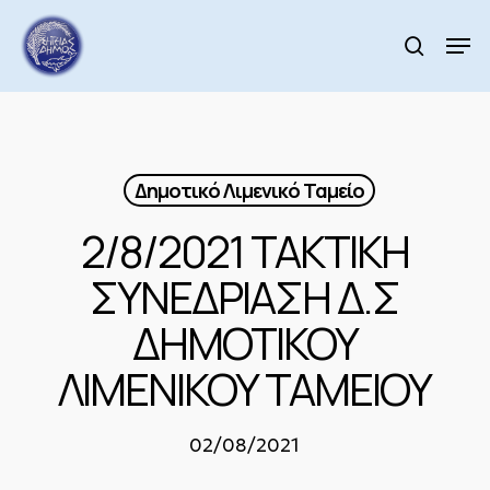
Skip
to
Men
search
main
Close
content
Menu
Δημοτικό Λιμενικό Ταμείο
2/8/2021 ΤΑΚΤΙΚΗ
ΣΥΝΕΔΡΙΑΣΗ Δ.Σ
ΔΗΜΟΤΙΚΟΥ
ΛΙΜΕΝΙΚΟΥ ΤΑΜΕΙΟΥ
02/08/2021