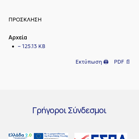
ΠΡΟΣΚΛΗΣΗ
Αρχεία
– 125.13 KB
Εκτύπωση 🖨
PDF 📄
Γρήγοροι
Σύνδεσμοι