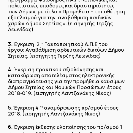
πολιτιστικές υποδομές και δραστηριότητες
των Δήμων, με τίτλο « Προμήθεια – τοποθέτηση
εξοπλισμού για την αναβάθμιση παιδικών
χαρών Δήμου Σητείας ». (εισηγητής Τερζής
Λεωνίδας)
3.
Έγκριση 2
Τακτοποιητικού Α.Π.Ε του
ου
έργου: Αναβάθμιση αρδευτικών δικτύων Δήμου
Σητείας. (εισηγητής Τερζής Λεωνίδας)
4.
Έγκριση πρακτικού αξιολόγησης και
κατακύρωση αποτελέσματος ηλεκτρονικής
διαπραγμάτευσης για την προμήθεια καυσίμων
Δήμου Σητείας και Νομικών Προσώπων έτους
2018-019. (εισηγητής Λαντζανάκης Νίκος)
5.
Έγκριση 4
αναμόρφωσης πρ/σμού έτους
ης
2018. (εισηγητής Λαντζανάκης Νίκος)
6.
Έγκριση έκθεσης υλοποίησης του πρ/σμού 1