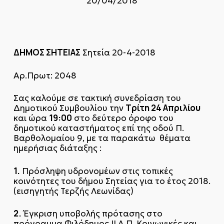
20/04/2018
ΔΗΜΟΣ ΣΗΤΕΙΑΣ
Σητεία 20-4-2018
Αρ.Πρωτ: 2048
Σας καλούμε σε τακτική συνεδρίαση του
Τρίτη 24 Απριλίου
Δημοτικού Συμβουλίου την
19:00
και ώρα
στο δεύτερο όροφο του
δημοτικού καταστήματος επί της οδού Π.
Βαρθολομαίου 9, με τα παρακάτω θέματα
ημερήσιας διάταξης :
1.
Πρόσληψη υδρονομέων στις τοπικές
κοινότητες του δήμου Σητείας για το έτος 2018.
(εισηγητής Τερζής Λεωνίδας)
2.
Έγκριση υποβολής πρότασης στο
πρόγραμμα Φιλόδημος ΙΙ Α.Π. Κοινωνικές και