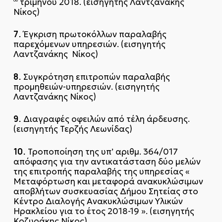
τριμήνου 2018. (εισηγητής Λαντζανάκης
ου
Νίκος)
7.
Έγκριση πρωτοκόλλων παραλαβής
παρεχόμενων υπηρεσιών. (εισηγητής
Λαντζανάκης Νίκος)
8.
Συγκρότηση επιτροπών παραλαβής
προμηθειών-υπηρεσιών. (εισηγητής
Λαντζανάκης Νίκος)
9.
Διαγραφές οφειλών από τέλη άρδευσης.
(εισηγητής Τερζής Λεωνίδας)
10.
Τροποποίηση της υπ’ αριθμ. 364/017
απόφασης για την αντικατάσταση δύο μελών
της επιτροπής παραλαβής της υπηρεσίας «
Μεταφόρτωση και μεταφορά ανακυκλώσιμων
αποβλήτων συσκευασίας Δήμου Σητείας στο
Κέντρο Διαλογής Ανακυκλώσιμων Υλικών
Ηρακλείου για το έτος 2018-19 ». (εισηγητής
Κοζυράκης Νίκος)