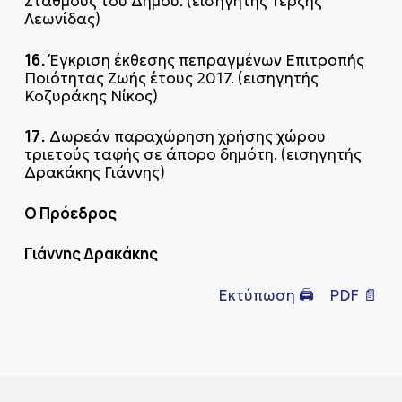
Σταθμούς του Δήμου. (εισηγητής Τερζής
Λεωνίδας)
16.
Έγκριση έκθεσης πεπραγμένων Επιτροπής
Ποιότητας Ζωής έτους 2017. (εισηγητής
Κοζυράκης Νίκος)
17.
Δωρεάν παραχώρηση χρήσης χώρου
τριετούς ταφής σε άπορο δημότη. (εισηγητής
Δρακάκης Γιάννης)
Ο Πρόεδρος
Γιάννης Δρακάκης
Εκτύπωση 🖨
PDF 📄