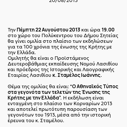
20/08/2013
Πέμπτη 22 Αυγούστου 2013
19.00
Την
και ώρα
στο χώρο του Πολύκεντρου του Δήμου Σητείας
θα γίνει ομιλία στο πλαίσιο των εκδηλώσεων
για τα 100 χρόνια της ένωσης της Κρήτης με
την Ελλάδα.
Ομιλητής θα είναι ο Προϊστάμενος
Δευτεροβάθμιας εκπαίδευσης Νομού Λασιθίου
και πρόεδρος της Ιστορικής και Λαογραφικής
κ. Σταμέλος Ιωάννης.
Εταιρίας Λασιθίου
“Ο Αθηναϊκός Τύπος
Θέμα της ομιλίας θα είναι:
στα γεγονότα των τελετών της Ένωσης της
Κρήτης με την Ελλάδα”.
Η εκδήλωση είναι
ενταγμένη στο πλαίσιο των Κορναρίων 2013
και αποτελεί πρωτότυπη παρουσίαση των
γεγονότων του 1913, μέσα από την ιστορική
έρευνα του κ. Σταμέλου.