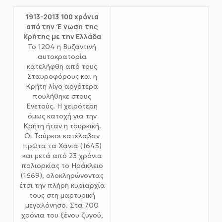
1913-2013
100 χρόνια
από την
Έ
νωση
της
Κρήτης με την Ελλάδα
Το 1204 η Βυζαντινή
αυτοκρατορία
κατελήφθη από τους
Σταυροφόρους και η
Κρήτη λίγο αργότερα
πουλήθηκε στους
Ενετούς. Η χειρότερη
όμως κατοχή για την
Κρήτη ήταν η τουρκική.
Οι Τούρκοι κατέλαβαν
πρώτα τα Χανιά (1645)
και μετά από 23 χρόνια
πολιορκίας το Ηράκλειο
(1669), ολοκληρώνοντας
έτσι την πλήρη κυριαρχία
τους στη μαρτυρική
μεγαλόνησο. Στα 700
χρόνια του ξένου ζυγού,