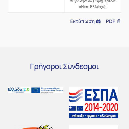
συγκίνησιν» (Εφημερίδα
«Νέα Ελλάς»).
Εκτύπωση 🖨
PDF 📄
Γρήγοροι
Σύνδεσμοι