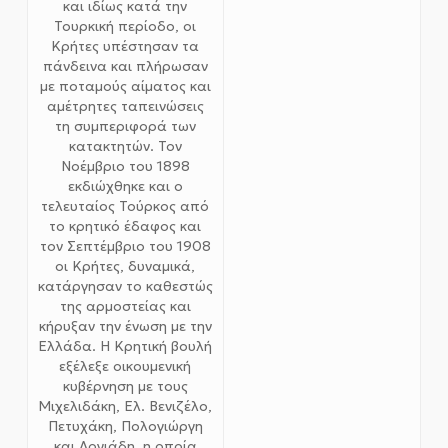
και ιδίως κατά την
Τουρκική περίοδο, οι
Κρήτες υπέστησαν τα
πάνδεινα και πλήρωσαν
με ποταμούς αίματος και
αμέτρητες ταπεινώσεις
τη συμπεριφορά των
κατακτητών. Τον
Νοέμβριο του 1898
εκδιώχθηκε και ο
τελευταίος Τούρκος από
το κρητικό έδαφος και
τον Σεπτέμβριο του 1908
οι Κρήτες, δυναμικά,
κατάργησαν το καθεστώς
της αρμοστείας και
κήρυξαν την ένωση με την
Ελλάδα. Η Κρητική βουλή
εξέλεξε οικουμενική
κυβέρνηση με τους
Μιχελιδάκη, Ελ. Βενιζέλο,
Πετυχάκη, Πολογιώργη
και Λογιάδη, η οποία