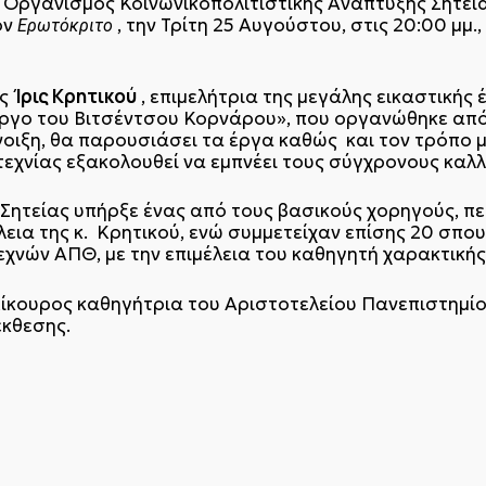
 Οργανισμός Κοινωνικοπολιτιστικής Ανάπτυξης Σητεία
ον
, την Τρίτη 25 Αυγούστου, στις 20:00 μμ
Ερωτόκριτο
Ίρις Κρητικού
ης
, επιμελήτρια της μεγάλης εικαστικής 
 έργο του Βιτσέντσου Κορνάρου», που οργανώθηκε απ
ιξη, θα παρουσιάσει τα έργα καθώς και τον τρόπο μ
εχνίας εξακολουθεί να εμπνέει τους σύγχρονους καλλ
 Σητείας υπήρξε ένας από τους βασικούς χορηγούς, π
λεια της κ. Κρητικού, ενώ συμμετείχαν επίσης 20 σπ
χνών ΑΠΘ, με την επιμέλεια του καθηγητή χαρακτική
πίκουρος καθηγήτρια του Αριστοτελείου Πανεπιστημί
έκθεσης.