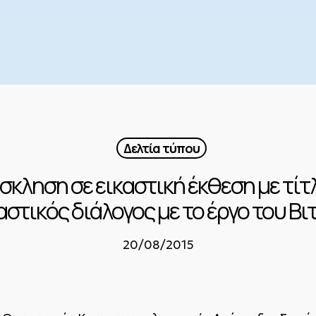
Δελτία τύπου
σκληση σε εικαστική έκθεση με τίτ
αστικός διάλογος με το έργο του Β
20/08/2015