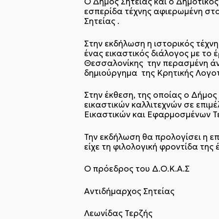
Ο Δήμος Σητείας και ο Δημοτικός
εσπερίδα τέχνης αφιερωμένη στ
Σητείας .
Στην εκδήλωση η ιστορικός τέχν
ένας εικαστικός διάλογος με το
Θεσσαλονίκης την περασμένη άνο
δημιούργημα της Κρητικής Λογοτ
Στην έκθεση, της οποίας ο Δήμος
εικαστικών καλλιτεχνών σε επιμέ
Εικαστικών και Εφαρμοσμένων Τε
Την εκδήλωση θα προλογίσει η ε
είχε τη φιλολογική φροντίδα της 
Ο πρόεδρος του Δ.Ο.Κ.Α.Σ
Αντιδήμαρχος Σητείας
Λεωνίδας Τερζής