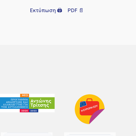
Εκτύπωση 🖨
PDF 📄