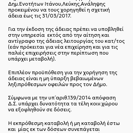
Δημ.Ενοτήτων Ιτάνου,Λεύκης,Ανάληψης
προκειμένου να τους χορηγηθεί η σχετική
άδεια έως τις 31/03/2017.
Για την έκδοση της άδειας πρέπει να υποβληθεί
στην υπηρεσία εκτός από την αίτηση και
αντίγραφο της άδειας λειτουργίας του κατ/τος
(εάν πρόκειται για νέα επιχείρηση και για τις
παλιές επιχειρήσεις στην περίπτωση που
υπάρχει μεταβολή).
Επιπλέον προϋπόθεση για την χορήγηση της
άδειας είναι η μη ύπαρξη βεβαιωμένων
ληξιπρόθεσμων οφειλών προς τον Δήμο.
Σύμφωνα με την υπ΄αριθ.139/2014 απόφαση
Δ.Σ. υπάρχει δυνατότητα τα τέλη κοιν.χώρου
να εξοφληθούν σε δόσεις.
Η εκπρόθεσμη καταβολή ή μη καταβολή έστω
και μίας εκ των δόσεων συνεπάγεται