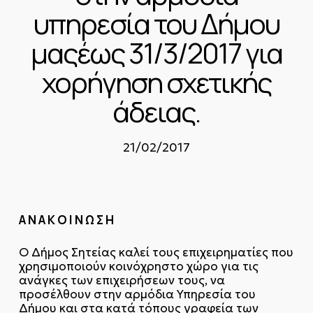
υπηρεσία του Δήμου
μαςέως 31/3/2017 για
χορήγηση σχετικής
άδειας.
21/02/2017
Α Ν Α Κ Ο Ι Ν Ω Σ Η
Ο Δήμος Σητείας καλεί τους επιχειρηματίες που
χρησιμοποιούν κοινόχρηστο χώρο για τις
ανάγκες των επιχειρήσεων τους, να
προσέλθουν στην αρμόδια Υπηρεσία του
Δήμου και στα κατά τόπους γραφεία των