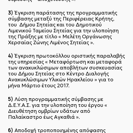
3)
Έγκριση παράτασης της προγραμματικής
σύμβασης μεταξύ της Περιφέρειας Κρήτης,
του Δήμου Σητείας και του Δημοτικού
Λιμενικού Ταμείου Σητείας για την υλοποίηση
της Πράξης με τίτλο « Μελέτη Οργάνωσης
Χερσαίας Ζώνης Λιμένος Σητείας ».
4)
Έγκριση πρωτοκόλλου οριστικής παραλαβής
της υπηρεσίας « Μεταφόρτωση και μεταφορά
των ανακυκλώσιμων αποβλήτων συσκευασίας
του Δήμου Σητείας στο Κέντρο Διαλογής
Ανακυκλώσιμων Υλικών Ηρακλείου » για το
μήνα Μάρτιο έτους 2017.
5)
Λύση προγραμματικής σύμβασης με
Δ.Ε.Υ.Α.Σ. για την υλοποίηση του έργου «
Διευθέτηση ομβρίων υδάτων από
Παλαίκαστρο έως Αγκαθιά ».
6)
Αποδοχή τροποποιημένης απόφασης