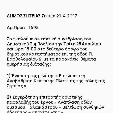
ΔΗΜΟΣ ΣΗΤΕΙΑΣ
Σητεία
21-4-2017
Αρ.Πρωτ: 1698
Σας καλούμε σε τακτική συνεδρίαση του
Τρίτη 25 Απριλίου
Δημοτικού Συμβουλίου την
19:00
και ώρα
στο δεύτερο όροφο του
δημοτικού καταστήματος επί της οδού Π.
Βαρθολομαίου 9, με τα παρακάτω θέματα
ημερήσιας διάταξης :
1)
Έγκριση της μελέτης « Βιοκλιματική
Αναβάθμιση Κεντρικής Πλατείας της πόλης της
Σητείας » .
2)
Συγκρότηση επιτροπής οριστικής
παραλαβής του έργου « Ανάπλαση οδών
οικισμού Παλαικάστρου – Βελτίωση συνθηκών
ύδρευσης – αποχέτευσης ».