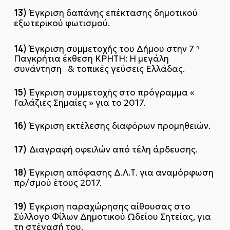
13)
Έγκριση δαπάνης επέκτασης δημοτικού
εξωτερικού φωτισμού.
14)
Έγκριση συμμετοχής του Δήμου στην 7
η
Παγκρήτια έκθεση ΚΡΗΤΗ: Η μεγάλη
συνάντηση & τοπικές γεύσεις Ελλάδας.
15)
Έγκριση συμμετοχής στο πρόγραμμα «
Γαλάζιες Σημαίες » για το 2017.
16)
Έγκριση εκτέλεσης διαφόρων προμηθειών.
17)
Διαγραφή οφειλών από τέλη άρδευσης.
18)
Έγκριση απόφασης Δ.Λ.Τ. για αναμόρφωση
πρ/σμού έτους 2017.
19)
Έγκριση παραχώρησης αίθουσας στο
Σύλλογο Φίλων Δημοτικού Ωδείου Σητείας, για
τη στέγασή του.