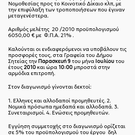
Νομοθεσίας προς το Κοινοτικό Δίκαιο κλπ, με
την επιφύλαξη των τροποποιήσεων που έγιναν
μεταγενέστερα.
Αριθμός μελέτης 20 /2010 προϋπολογισμού
6050,00 € με Φ.Π.Α. 21% .
Καλούνται οι ενδιαφερόμενοι να υποβάλουν τις
προσφορές τους, στα Γραφεία του Δήμου
Παρασκευή 9
Ιουλίου
Σητείας την
του μήνα
του
2010
10:00
έτους
και ώρα
μπροστά στην
αρμόδια επιτροπή.
Στον διαγωνισμό γίνονται δεκτοί:
1. Ελληνες και αλλοδαποί προμηθευτές. 2.
Νομικά πρόσωπα ημεδαπά και αλλοδαπά. 3.
Συνεταιρισμοί. 4. Ενώσεις προμηθευτών.
Εγγύηση συμμετοχής στο διαγωνισμό ορίζεται
σε 5% του προϋπολογισμού του έργου δηλ