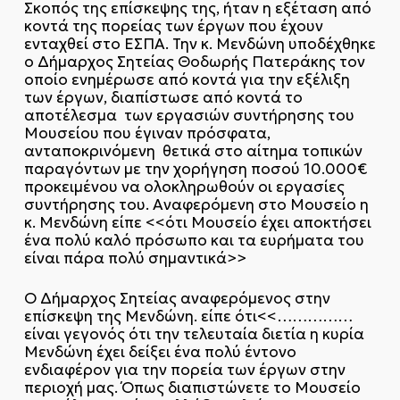
Σκοπός της επίσκεψης της, ήταν η εξέταση από
κοντά της πορείας των έργων που έχουν
ενταχθεί στο ΕΣΠΑ. Την κ. Μενδώνη υποδέχθηκε
ο Δήμαρχος Σητείας Θοδωρής Πατεράκης τον
οποίο ενημέρωσε από κοντά για την εξέλιξη
των έργων, διαπίστωσε από κοντά το
αποτέλεσμα των εργασιών συντήρησης του
Μουσείου που έγιναν πρόσφατα,
ανταποκρινόμενη θετικά στο αίτημα τοπικών
παραγόντων με την χορήγηση ποσού 10.000€
προκειμένου να ολοκληρωθούν οι εργασίες
συντήρησης του. Αναφερόμενη στο Μουσείο η
κ. Μενδώνη είπε <<ότι Μουσείο έχει αποκτήσει
ένα πολύ καλό πρόσωπο και τα ευρήματα του
είναι πάρα πολύ σημαντικά>>
Ο Δήμαρχος Σητείας αναφερόμενος στην
επίσκεψη της Μενδώνη. είπε ότι<<……………
είναι γεγονός ότι την τελευταία διετία η κυρία
Μενδώνη έχει δείξει ένα πολύ έντονο
ενδιαφέρον για την πορεία των έργων στην
περιοχή μας. Όπως διαπιστώνετε το Μουσείο