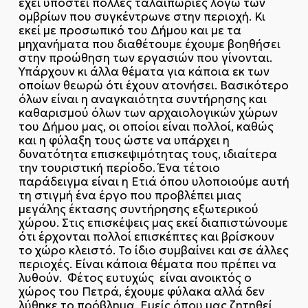
έχει υποστεί πολλές ταλαιπωρίες λόγω των
ομβρίων που συγκέντρωνε στην περιοχή. Κι
εκεί με προσωπικό του Δήμου και με τα
μηχανήματα που διαθέτουμε έχουμε βοηθήσει
στην προώθηση των εργασιών που γίνονται.
Υπάρχουν κι άλλα θέματα για κάποια εκ των
οποίων θεωρώ ότι έχουν ατονήσει. Βασικότερο
όλων είναι η αναγκαιότητα συντήρησης και
καθαρισμού όλων των αρχαιολογικών χώρων
του Δήμου μας, οι οποίοι είναι πολλοί, καθώς
και η φύλαξη τους ώστε να υπάρχει η
δυνατότητα επισκεψιμότητας τους, ιδιαίτερα
την τουριστική περίοδο. Ένα τέτοιο
παράδειγμα είναι η Ετιά όπου υλοποιούμε αυτή
τη στιγμή ένα έργο που προβλέπει μιας
μεγάλης έκτασης συντήρησης εξωτερικού
χώρου. Στις επισκέψεις μας εκεί διαπιστώνουμε
ότι έρχονται πολλοί επισκέπτες και βρίσκουν
το χώρο κλειστό. Το ίδιο συμβαίνει και σε άλλες
περιοχές. Είναι κάποια θέματα που πρέπει να
λυθούν. Φέτος ευτυχώς είναι ανοικτός ο
χώρος του Πετρά, έχουμε φύλακα αλλά δεν
λύθηκε το πρόβλημα. Εμείς όπου μας ζητηθεί