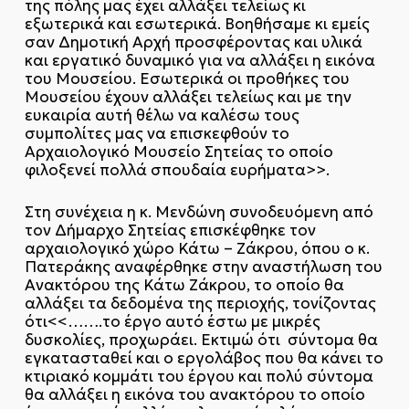
της πόλης μας έχει αλλάξει τελείως κι
εξωτερικά και εσωτερικά. Βοηθήσαμε κι εμείς
σαν Δημοτική Αρχή προσφέροντας και υλικά
και εργατικό δυναμικό για να αλλάξει η εικόνα
του Μουσείου. Εσωτερικά οι προθήκες του
Μουσείου έχουν αλλάξει τελείως και με την
ευκαιρία αυτή θέλω να καλέσω τους
συμπολίτες μας να επισκεφθούν το
Αρχαιολογικό Μουσείο Σητείας το οποίο
φιλοξενεί πολλά σπουδαία ευρήματα>>.
Στη συνέχεια η κ. Μενδώνη συνοδευόμενη από
τον Δήμαρχο Σητείας επισκέφθηκε τον
αρχαιολογικό χώρο Κάτω – Ζάκρου, όπου ο κ.
Πατεράκης αναφέρθηκε στην αναστήλωση του
Ανακτόρου της Κάτω Ζάκρου, το οποίο θα
αλλάξει τα δεδομένα της περιοχής, τονίζοντας
ότι<<…….το έργο αυτό έστω με μικρές
δυσκολίες, προχωράει. Εκτιμώ ότι σύντομα θα
εγκατασταθεί και ο εργολάβος που θα κάνει το
κτιριακό κομμάτι του έργου και πολύ σύντομα
θα αλλάξει η εικόνα του ανακτόρου το οποίο