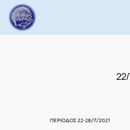
Skip
to
main
content
22/
ΠΕΡΙΟΔΟΣ 22-28/7/2021