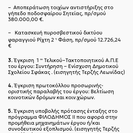
– Αποπεράτωση τοιχίων αντιστήριξης στο
γήπεδο ποδοσφαίρου Σητείας, πρ/σμού
380.000,00 €.
– Κατασκευή πυροσβεστικού δικτύου
φαραγγιού Ρίχτη 2
Φάση, πρ/σμού 12.726,24
η
€
3.
Έγκριση 1
Τελικού–Τακτοποιητικού Α.Π.Ε
ου
του έργου: Συντήρηση – Ενίσχυση Δημοτικού
Σχολείου Σφάκας . (εισηγητής Τερζής Λεωνίδας)
4.
Έγκριση πρωτοκόλλου προσωρινής-
οριστικής παραλαβής του έργου: Βελτίωση
κοινοτικών δρόμων και κοιν.χώρων.
5.
Έγκριση υποβολής πρότασης ένταξης στο
πρόγραμμα ΦΙΛΟΔΗΜΟΣ ΙΙ που αφορά στην
προμήθεια μηχανημάτων έργου ή/και
συνοδευτικού εξοπλισμού. (εισηγητής Τερζής