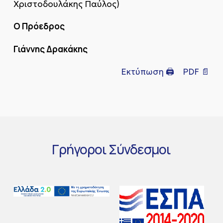
Χριστοδουλάκης Παύλος)
Ο Πρόεδρος
Γιάννης Δρακάκης
Εκτύπωση 🖨
PDF 📄
Γρήγοροι
Σύνδεσμοι