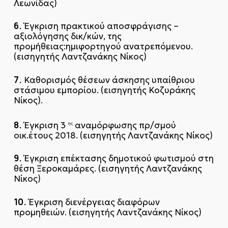
Λεωνίδας)
6.
Έγκριση πρακτικού αποσφράγισης –
αξιολόγησης δικ/κών, της
προμήθειας:ημιφορτηγού ανατρεπόμενου.
(εισηγητής Λαντζανάκης Νίκος)
7.
Καθορισμός θέσεων άσκησης υπαίθριου
στάσιμου εμπορίου. (εισηγητής Κοζυράκης
Νίκος).
8.
Έγκριση 3
αναμόρφωσης πρ/σμού
ης
οικ.έτους 2018. (εισηγητής Λαντζανάκης Νίκος)
9.
Έγκριση επέκτασης δημοτικού φωτισμού στη
θέση Ξεροκαμάρες. (εισηγητής Λαντζανάκης
Νίκος)
10.
Έγκριση διενέργειας διαφόρων
προμηθειών. (εισηγητής Λαντζανάκης Νίκος)