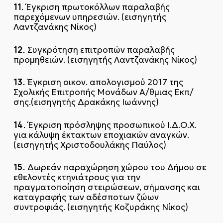
11.
Έγκριση πρωτοκόλλων παραλαβής
παρεχόμενων υπηρεσιών. (εισηγητής
Λαντζανάκης Νίκος)
12.
Συγκρότηση επιτροπών παραλαβής
προμηθειών. (εισηγητής Λαντζανάκης Νίκος)
13.
Έγκριση οικον. απολογισμού 2017 της
Σχολικής Επιτροπής Μονάδων Α/θμιας Εκπ/
σης.(εισηγητής Δρακάκης Ιωάννης)
14.
Έγκριση πρόσληψης προσωπικού Ι.Δ.Ο.Χ.
για κάλυψη έκτακτων εποχιακών αναγκών.
(εισηγητής Χριστοδουλάκης Παύλος)
15.
Δωρεάν παραχώρηση χώρου του Δήμου σε
εθελοντές κτηνιάτρους για την
πραγματοποίηση στειρώσεων, σήμανσης και
καταγραφής των αδέσποτων ζώων
συντροφιάς. (εισηγητής Κοζυράκης Νίκος)