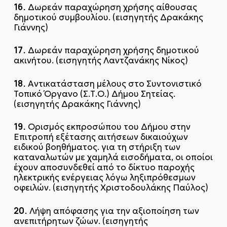
16.
Δωρεάν παραχώρηση χρήσης αίθουσας
δημοτικού συμβουλίου. (εισηγητής Δρακάκης
Γιάννης)
17.
Δωρεάν παραχώρηση χρήσης δημοτικού
ακινήτου. (εισηγητής Λαντζανάκης Νίκος)
18.
Αντικατάσταση μέλους στο Συντονιστικό
Τοπικό Όργανο (Σ.Τ.Ο.) Δήμου Σητείας.
(εισηγητής Δρακάκης Γιάννης)
19.
Ορισμός εκπροσώπου του Δήμου στην
Επιτροπή εξέτασης αιτήσεων δικαιούχων
ειδικού βοηθήματος. για τη στήριξη των
καταναλωτών με χαμηλά εισοδήματα, οι οποίοι
έχουν αποσυνδεθεί από το δίκτυο παροχής
ηλεκτρικής ενέργειας λόγω ληξιπρόθεσμων
οφειλών. (εισηγητής Χριστοδουλάκης Παύλος)
20.
Λήψη απόφασης για την αξιοποίηση των
ανεπιτήρητων ζώων. (εισηγητής