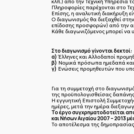
κλπ.) από την Τεχνική Υπηρεσία τ
Πληροφορίες παρέχονται στο Τεχν
Επίσης, η αναλυτική διακήρυξη εί
Ο διαγωνισμός θα διεξαχθεί στην
επίδοσης προσφορών) από την α
Κάθε διαγωνιζόμενος μπορεί να 
Στο διαγωνισμό γίνονται δεκτοί:
α)
Έλληνες και Αλλοδαποί προμη
β)
Νομικά πρόσωπα ημεδαπά κα
γ)
Ενώσεις προμηθευτών που υπ
Για τη συμμετοχή στο διαγωνισμ
της προϋπολογισθείσας δαπάνη
Η εγγυητική Επιστολή Συμμετοχής
ημέρες, μετά την ημέρα διεξαγω
Το έργο συγχρηματοδοτείται από
και Νήσων Αιγαίου 2007 – 2013 
Το αποτέλεσμα της δημοπρασία