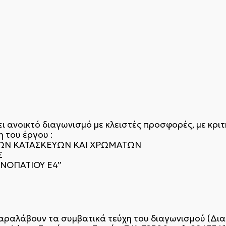
ι ανοικτό διαγωνισμό με κλειστές προσφορές, με κρι
η του έργου :
ΝΩΝ ΚΑΤΑΣΚΕΥΩΝ ΚΑΙ ΧΡΩΜΑΤΩΝ
Σ
ΝΟΠΑΤΙΟΥ Ε4”
αραλάβουν τα συμβατικά τεύχη του διαγωνισμού (Δια