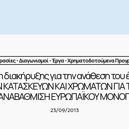
ασίες - Διαγωνισμοί - Έργα - Χρηματοδοτούμενα Προ
η διακήρυξης για την ανάθεση του
Ν ΚΑΤΑΣΚΕΥΩΝ ΚΑΙ ΧΡΩΜΑΤΩΝ ΓΙΑ
ΑΝΑΒΑΘΜΙΣΗ ΕΥΡΩΠΑΪΚΟΥ ΜΟΝΟΠ
23/09/2013