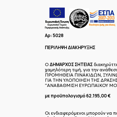
Αρ: 5028
ΠΕΡΙΛΗΨΗ ΔΙΑΚΗΡΥΞΗΣ
ΔΗΜΑΡΧΟΣ ΣΗΤΕΙΑΣ
Ο
διακηρύττε
χαμηλότερη τιμή, για την ανάθεσ
ΠΡΟΜΗΘΕΙΑ ΠΙΝΑΚΙΔΩΝ, ΞΥΛΙ
ΓΙΑ ΤΗΝ ΥΛΟΠΟΙΗΣΗ ΤΗΣ ΔΡΑΣΗ
“ΑΝΑΒΑΘΜΙΣΗ ΕΥΡΩΠΑϊΚΟΥ ΜΟ
με προϋπολογισμό 62.195,00 €
Οι ενδιαφερόμενοι μπορούν να π