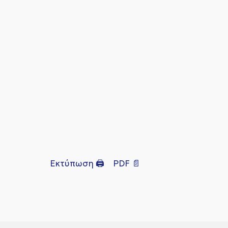
Εκτύπωση 🖨
PDF 📄