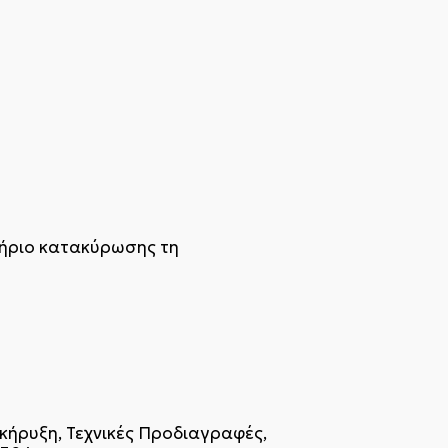
τήριο κατακύρωσης τη
κήρυξη, Τεχνικές Προδιαγραφές,