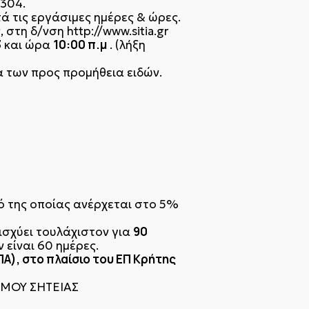
1304.
ά τις εργάσιμες ημέρες & ώρες.
στη δ/νση http://www.sitia.gr
3
10:00 π.μ
και ώρα
. (λήξη
 των προς προμήθεια ειδών.
ό της οποίας ανέρχεται στο 5%
90
ισχύει τουλάχιστον για
είναι 60 ημέρες.
Α), στο πλαίσιο του ΕΠ Κρήτης
ΗΜΟΥ ΣΗΤΕΙΑΣ