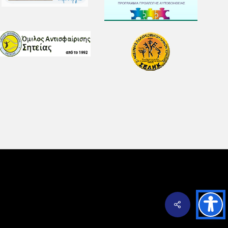
Share