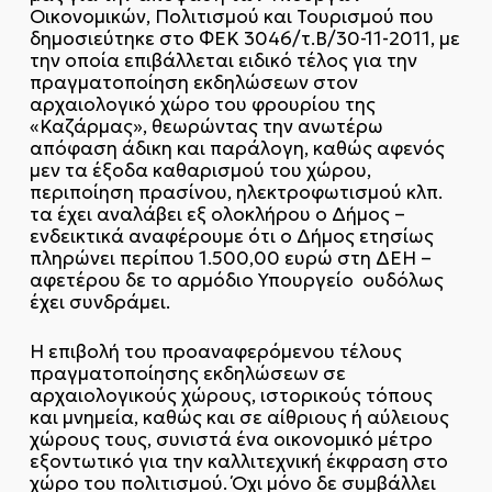
Οικονομικών, Πολιτισμού και Τουρισμού που
δημοσιεύτηκε στο ΦΕΚ 3046/τ.Β΄/30-11-2011, με
την οποία επιβάλλεται ειδικό τέλος για την
πραγματοποίηση εκδηλώσεων στον
αρχαιολογικό χώρο του φρουρίου της
«Καζάρμας», θεωρώντας την ανωτέρω
απόφαση άδικη και παράλογη, καθώς αφενός
μεν τα έξοδα καθαρισμού του χώρου,
περιποίηση πρασίνου, ηλεκτροφωτισμού κλπ.
τα έχει αναλάβει εξ ολοκλήρου ο Δήμος –
ενδεικτικά αναφέρουμε ότι ο Δήμος ετησίως
πληρώνει περίπου 1.500,00 ευρώ στη ΔΕΗ –
αφετέρου δε το αρμόδιο Υπουργείο ουδόλως
έχει συνδράμει.
Η επιβολή του προαναφερόμενου τέλους
πραγματοποίησης εκδηλώσεων σε
αρχαιολογικούς χώρους, ιστορικούς τόπους
και μνημεία, καθώς και σε αίθριους ή αύλειους
χώρους τους, συνιστά ένα οικονομικό μέτρο
εξοντωτικό για την καλλιτεχνική έκφραση στο
χώρο του πολιτισμού. Όχι μόνο δε συμβάλλει