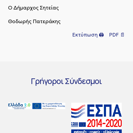
Ο Δήμαρχος Σητείας
Θοδωρής Πατεράκης
Εκτύπωση 🖨
PDF 📄
Γρήγοροι
Σύνδεσμοι