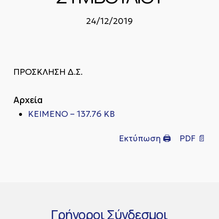
24/12/2019
ΠΡΟΣΚΛΗΣΗ Δ.Σ.
Αρχεία
ΚΕΙΜΕΝΟ – 137.76 KB
Εκτύπωση 🖨
PDF 📄
Γρήγοροι
Σύνδεσμοι