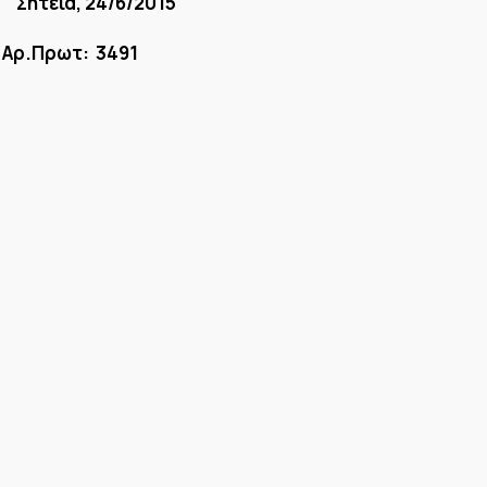
εία, 24/6/2015
ρωτ: 3491