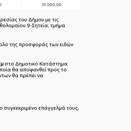
Ο
10.000,00
ρεσίας του Δήμου με τις
θολομαίου 9-Σητεία, τμήμα
νολο της προσφοράς των ειδών
.μ
στο Δημοτικό Κατάστημα
οποία θα αποφανθεί προς το
ντων θα πρέπει να
το συγκεκριμένο επάγγελμά τους.