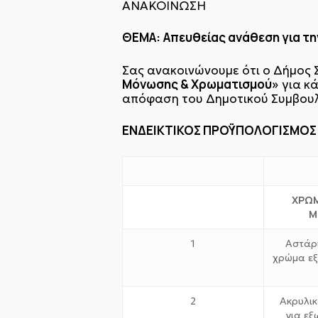
ΑΝΑΚΟΙΝΩΣΗ
ΘΕΜΑ:
Απευθείας ανάθεση για τ
Σας ανακοινώνουμε ότι ο Δήμος 
Μόνωσης & Χρωματισμού»
για κ
απόφαση του Δημοτικού Συμβουλίο
ΕΝΔΕΙΚΤΙΚΟΣ ΠΡΟΫΠΟΛΟΓΙΣΜΟΣ
ΧΡΩΜ
Μ
1
Αστάρι
χρώμα εξ
2
Ακρυλι
για εξ