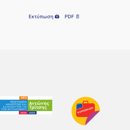
Εκτύπωση 🖨
PDF 📄