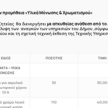
ην προμήθεια «Υλικά Μόνωσης & Χρωματισμού»
με απευθείας ανάθεση από το
Σητείας θα διενεργήσει
άλυψη των αναγκών των υπηρεσιών του Δήμου ,σύμφων
υ και τη σχετική τεχνική έκθεση της Τεχνικής Υπηρεσ
ΕΙΔΟΣ
ΠΟΣΟΤΗΣ
ΤΙΜΗ
ΑΤΑ – ΥΛΙΚΑ
ΟΝΩΣΗΣ
 για ακρυλικό
30
30,00
ωτερικού χώρου
10 lt
κό χρώμα λευκό
110
40,00
ωτερική χρήση