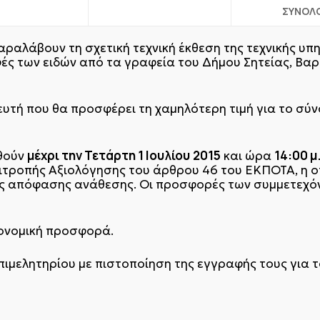
ΣΥΝΟΛ
ραλάβουν τη σχετική τεχνική έκθεση της τεχνικής υπη
ές των ειδών από τα γραφεία του Δήμου Σητείας, Βαρ
ευτή που θα προσφέρει τη χαμηλότερη τιμή για το σύ
μέχρι την Τετάρτη 1 Ιουλίου
2015
14:00 μ
θούν
και ώρα
επιτροπής Αξιολόγησης του άρθρου 46 του ΕΚΠΟΤΑ, η 
ής απόφασης ανάθεσης. Οι προσφορές των συμμετεχό
κονομική προσφορά.
πιμελητηρίου με πιστοποίηση της εγγραφής τους για 