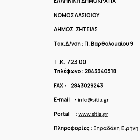
ΕΛΛΗΝΙΚΗ ΔΗΜΟΚΡΑΤΙΑ Σητ
ΝΟΜΟΣ ΛΑΣΙΘΙΟΥ Αρ.Π
ΔΗΜΟΣ ΣΗΤΕΙΑΣ
Ταχ.Δ/νση
Π. Βαρθολομαίου 9
:
Τ.Κ. 723 00
Τηλέφωνο
2843340518
:
FAX
: 2843029243
E-mail :
info@sitia.gr
Portal :
www.sitia.gr
Πληροφορίες :
Ξηραδάκη Ειρήνη