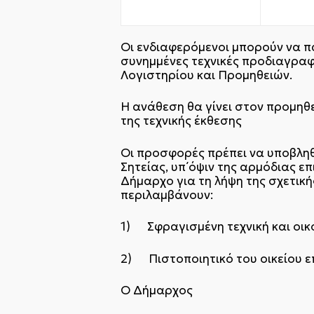
Οι ενδιαφερόμενοι μπορούν να πα
συνημμένες τεχνικές προδιαγραφ
Λογιστηρίου και Προμηθειών.
Η ανάθεση θα γίνει στον προμηθ
της τεχνικής έκθεσης
Οι προσφορές πρέπει να υποβλη
Σητείας, υπ΄όψιν της αρμόδιας 
Δήμαρχο για τη λήψη της σχετικ
περιλαμβάνουν:
1) Σφραγισμένη τεχνική και οι
2) Πιστοποιητικό του οικείου ε
Ο Δήμαρχος