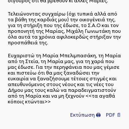
σίγουρος ότι θα βρεθούν κι άλλες Μαρίες.
Τελειώνοντας συγχαίρω (όχι τυπικά αλλά από
τα βάθη της καρδιάς μου) την οικογένειά της,
για τη στήριξη που της έδωσε, το Σ.Α.Ο και τον
προπονητή της Μαρίας, Μιχάλη Γωνιωτάκη που
όλα αυτά τα χρόνια αφιλοκερδώς στήριξαν την
προσπάθειά της.
Ευχαριστώ τη Μαρία Μπελιμπασάκη, τη Μαρία
από τη Στεία, τη Μαρία μας, για τη χαρά που
μας έδωσε. Για την περηφάνεια που μας γέμισε
και πιστεύω ότι θα μας ξαναδώσει την
ευκαιρία να ξαναζήσουμε τέτοιες στιγμές και
απευθυνόμενος στους νέους και τις νέες του
Δήμου μας τους καλώ να παραδειγματιστούν
από τη Μαρία και να μη ξεχνούν <<τα αγαθά
κόποις κτώνται>>
Εκτύπωση 🖨
PDF 📄