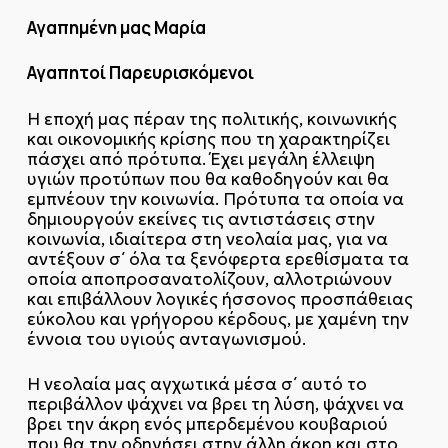
Αγαπημένη μας Μαρία
Αγαπητοί Παρευρισκόμενοι
Η εποχή μας πέραν της πολιτικής, κοινωνικής
και οικονομικής κρίσης που τη χαρακτηρίζει
πάσχει από πρότυπα. Έχει μεγάλη έλλειψη
υγιών προτύπων που θα καθοδηγούν και θα
εμπνέουν την κοινωνία. Πρότυπα τα οποία να
δημιουργούν εκείνες τις αντιστάσεις στην
κοινωνία, ιδιαίτερα στη νεολαία μας, για να
αντέξουν σ΄ όλα τα ξενόφερτα ερεθίσματα τα
οποία αποπροσανατολίζουν, αλλοτριώνουν
και επιβάλλουν λογικές ήσσονος προσπάθειας
εύκολου και γρήγορου κέρδους, με χαμένη την
έννοια του υγιούς ανταγωνισμού.
Η νεολαία μας αγχωτικά μέσα σ΄ αυτό το
περιβάλλον ψάχνει να βρει τη λύση, ψάχνει να
βρει την άκρη ενός μπερδεμένου κουβαριού
που θα την οδηγήσει στην άλλη άκρη και στο