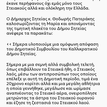
έκανε περήφανους όχι εμάς μόνο τους
Στειακούς αλλά και ολόκληρη την Ελλάδα.
Ο Δήμαρχος Σητείας κ. Θοδωρής Πατεράκης
καλοσωρίζοντας τη Μαρία και απονέμοντας
της τιμητική πλακέτα του Δήμου Σητείας
ανέφερε τα παρακάτω:
<<
Σήμερα υλοποιούμε μια ομόφωνη απόφαση
του Δημοτικού Συμβουλίου του Καλλικρατικού
Δήμου Σητείας.
Σήμερα με μια σεμνή αλλά συμβολική τελετή,
όπως επιβάλλουν τα Στειακά ήθη, ο Στειακός
λαός, μέσω των αντιπροσώπων τους οποίους
επέλεξε γι αυτή τη Δημοτική περίοδο, τιμά ένα
20χρονο κορίτσι αλλά και μια μεγάλη αθλήτρια
η οποία γεννήθηκε, μεγάλωσε και ωρίμασε
αναπνέοντας το Στειακό αέρα, ονειροπόλησε
μετρώντας τα άστρα του Στειακού ουρανού
και έζησε τη ζεστασιά του Στειακού λαού.