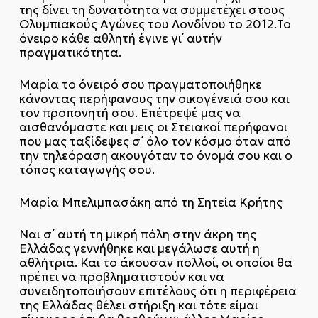
της δίνει τη δυνατότητα να συμμετέχει στους
Ολυμπιακούς Αγώνες του Λονδίνου το 2012.Το
όνειρο κάθε αθλητή έγινε γι΄ αυτήν
πραγματικότητα.
Μαρία το όνειρό σου πραγματοποιήθηκε
κάνοντας περήφανους την οικογένειά σου και
τον προπονητή σου. Επέτρεψέ μας να
αισθανόμαστε και μεις οι Στειακοί περήφανοι
που μας ταξίδεψες σ΄ όλο τον κόσμο όταν από
την τηλεόραση ακουγόταν το όνομά σου και ο
τόπος καταγωγής σου.
Μαρία Μπελιμπασάκη από τη Σητεία Κρήτης
Ναι σ΄ αυτή τη μικρή πόλη στην άκρη της
Ελλάδας γεννήθηκε και μεγάλωσε αυτή η
αθλήτρια. Και το άκουσαν πολλοί, οι οποίοι θα
πρέπει να προβληματιστούν και να
συνειδητοποιήσουν επιτέλους ότι η περιφέρεια
της Ελλάδας θέλει στήριξη και τότε είμαι