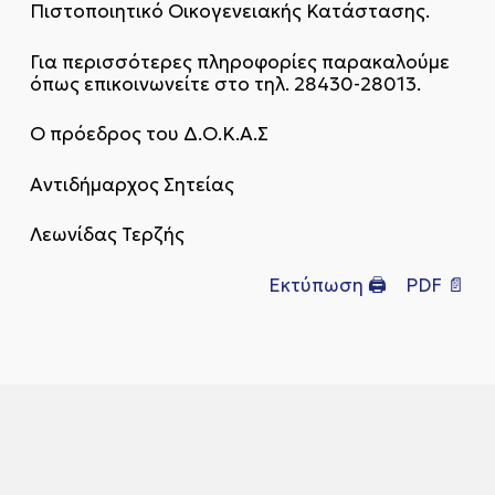
Πιστοποιητικό Οικογενειακής Κατάστασης.
Για περισσότερες πληροφορίες παρακαλούμε
όπως επικοινωνείτε στο τηλ. 28430-28013.
Ο πρόεδρος του Δ.Ο.Κ.Α.Σ
Αντιδήμαρχος Σητείας
Λεωνίδας Τερζής
Εκτύπωση 🖨
PDF 📄