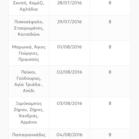
Σκοπή, Χαμέζι,
28/07/2016
Β
Αχλάδια
Πισκοκέφαλο,
29/07/2016
Β
Σταυρωμένος,
Κατσιδώνι
Μαρωνιά, Άγιος
01/08/2016
Β
Γεώργιος,
Πραισσός
Πεύκοι,
02/08/2016
Β
Γούδουρας,
Αγία Τριάδα ,
Απίδι
Ξερόκαμπος
03/08/2016
Β
Ζήρου, Ζήρος,
Χανδράς,
Αρμένοι
Παπαγιαννάδες
04/08/2016
Β