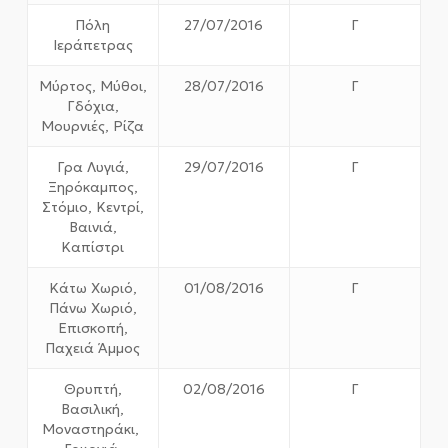
Πόλη
27/07/2016
Γ
Ιεράπετρας
Μύρτος, Μύθοι,
28/07/2016
Γ
Γδόχια,
Μουρνιές, Ρίζα
Γρα Λυγιά,
29/07/2016
Γ
Ξηρόκαμπος,
Στόμιο, Κεντρί,
Βαινιά,
Καπίστρι
Κάτω Χωριό,
01/08/2016
Γ
Πάνω Χωριό,
Επισκοπή,
Παχειά Άμμος
Θρυπτή,
02/08/2016
Γ
Βασιλική,
Μοναστηράκι,