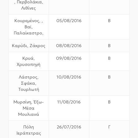
, Περβολάκια,
Λιθίνες
Κουρεμένος, ,
05/08/2016
Β
Βαϊ,
Παλαίκαστρο,
Καρύδι, Ζάκρος
08/08/2016
Β
Κρυά,
09/08/2016
Β
Χρυσοπηγή
Λάστρος,
10/08/2016
Β
Σφάκα,
Τουρλωτή
Μυρσίνη, Έξω-
11/08/2016
Β
Μέσα
Μουλιανά
Πόλη
26/07/2016
Γ
Ιεράπετρας