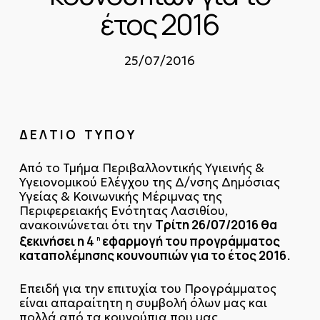
έτος 2016
25/07/2016
Δ Ε Λ Τ Ι Ο Τ Υ Π Ο Υ
Από το Τμήμα Περιβαλλοντικής Υγιεινής &
Υγειονομικού Ελέγχου της Δ/νσης Δημόσιας
Υγείας & Κοινωνικής Μέριμνας της
Περιφερειακής Ενότητας Λασιθίου,
Τρίτη 26/07/2016 θα
ανακοινώνεται ότι την
ξεκινήσει η 4
εφαρμογή του προγράμματος
η
καταπολέμησης κουνουπιών για το έτος 2016.
Επειδή για την επιτυχία του Προγράμματος
είναι απαραίτητη η συμβολή όλων μας και
πολλά από τα κουνούπια που μας