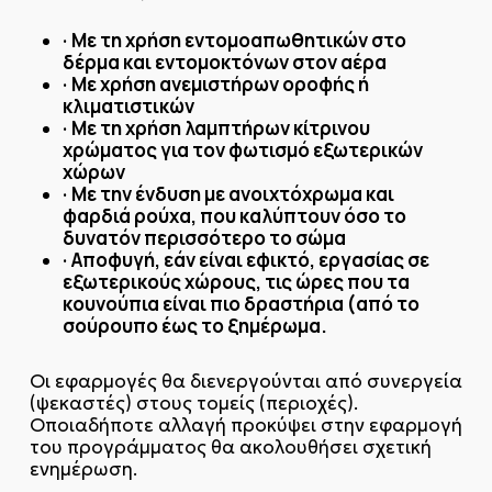
·
Με τη χρήση εντομοαπωθητικών στο
δέρμα και εντομοκτόνων στον αέρα
·
Με χρήση ανεμιστήρων οροφής ή
κλιματιστικών
·
Με τη χρήση λαμπτήρων κίτρινου
χρώματος για τον φωτισμό εξωτερικών
χώρων
·
Με την ένδυση με ανοιχτόχρωμα και
φαρδιά ρούχα, που καλύπτουν όσο το
δυνατόν περισσότερο το σώμα
·
Αποφυγή, εάν είναι εφικτό, εργασίας σε
εξωτερικούς χώρους, τις ώρες που τα
κουνούπια είναι πιο δραστήρια (από το
σούρουπο έως το ξημέρωμα.
Οι εφαρμογές θα διενεργούνται από συνεργεία
(ψεκαστές) στους τομείς (περιοχές).
Οποιαδήποτε αλλαγή προκύψει στην εφαρμογή
του προγράμματος θα ακολουθήσει σχετική
ενημέρωση.