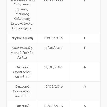
Στέφανος,
Ορεινό,
Μαύρος
Κόλυμπος,
Σχινοκάψαλα,
Σταυροχώρι,
Νήσος Χρυσή
10/08/2016
Γ
Κουτσουράς,
11/08/2016
Γ
Μακρύ Γιαλός,
Αχλιά
Οικισμοί
11/08/2016
Α
Οροπεδίου
Λασιθίου
Οικισμοί
12/08/2016
Α
Οροπεδίου
Λασιθίου
Οικισμοί
16/08/2016
Α