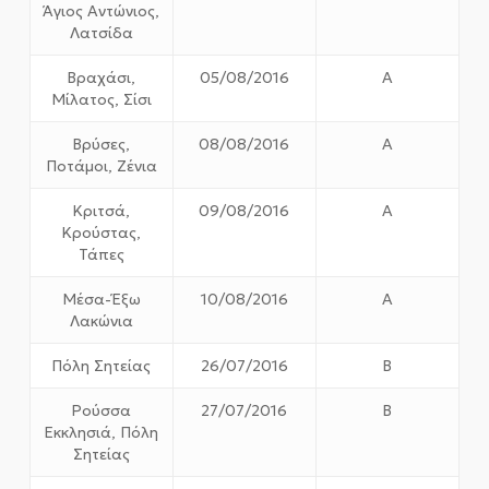
Άγιος Αντώνιος,
Λατσίδα
Βραχάσι,
05/08/2016
Α
Μίλατος, Σίσι
Βρύσες,
08/08/2016
Α
Ποτάμοι, Ζένια
Κριτσά,
09/08/2016
Α
Κρούστας,
Τάπες
Μέσα-Έξω
10/08/2016
Α
Λακώνια
Πόλη Σητείας
26/07/2016
Β
Ρούσσα
27/07/2016
Β
Εκκλησιά, Πόλη
Σητείας