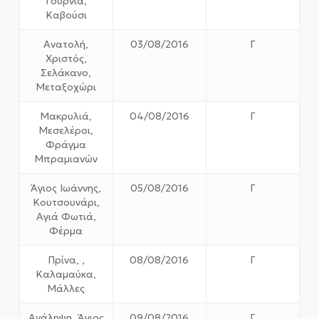
Γουρνιά,
Καβούσι
Ανατολή,
03/08/2016
Γ
Χριστός,
Σελάκανο,
Μεταξοχώρι
Μακρυλιά,
04/08/2016
Γ
Μεσελέροι,
Φράγμα
Μπραμιανών
Άγιος Ιωάννης,
05/08/2016
Γ
Κουτσουνάρι,
Αγιά Φωτιά,
Φέρμα
Πρίνα, ,
08/08/2016
Γ
Καλαμαύκα,
Μάλλες
Ανάληψη, Άγιος
09/08/2016
Γ