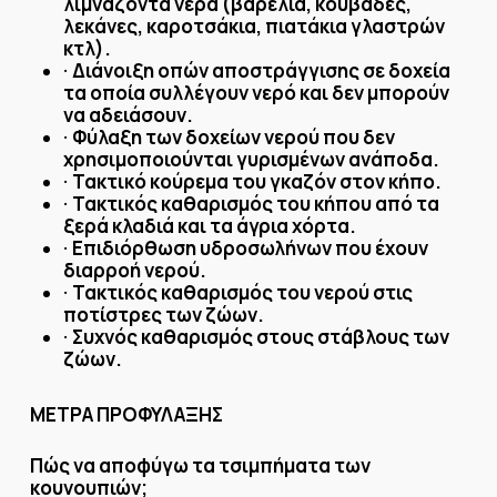
λιμνάζοντα νερά (βαρέλια, κουβάδες,
λεκάνες, καροτσάκια, πιατάκια γλαστρών
κτλ).
Διάνοιξη οπών αποστράγγισης σε δοχεία
·
τα οποία συλλέγουν νερό και δεν μπορούν
να αδειάσουν.
Φύλαξη των δοχείων νερού που δεν
·
χρησιμοποιούνται γυρισμένων ανάποδα.
Τακτικό κούρεμα του γκαζόν στον κήπο.
·
Τακτικός καθαρισμός του κήπου από τα
·
ξερά κλαδιά και τα άγρια χόρτα.
Επιδιόρθωση υδροσωλήνων που έχουν
·
διαρροή νερού.
Τακτικός καθαρισμός του νερού στις
·
ποτίστρες των ζώων.
Συχνός καθαρισμός στους στάβλους των
·
ζώων.
ΜΕΤΡΑ ΠΡΟΦΥΛΑΞΗΣ
Πώς να αποφύγω τα τσιμπήματα των
κουνουπιών;