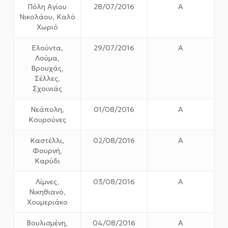
Πόλη Αγίου
28/07/2016
Α
Νικολάου, Καλό
Χωριό
Ελούντα,
29/07/2016
Α
Λούμα,
Βρουχάς,
Σέλλες,
Σχοινιάς
Νεάπολη,
01/08/2016
Α
Κουρούνες
Καστέλλι,
02/08/2016
Α
Φουρνή,
Καρύδι
Λίμνες,
03/08/2016
Α
Νικηθιανό,
Χουμεριάκο
Βουλισμένη,
04/08/2016
Α