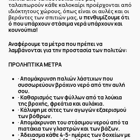
ταλαιπωρούν κάθε καλοκαίρι προέρχονται από
ιδιόκτητους χώρους, όπως είναι οι αυλές και οι
υ
πενθυμίζουμε ότι
βεράντες των σπιτιών μας,
ό
που υπάρχουν στάσιμα νερά υπάρχουν και
κουνούπια!
Αναφέρουμε τα μέτρα που πρέπει να
λαμβάνονται για την προστασία των πολιτών:
ΠΡΟΛΗΠΤΙΚΑ ΜΕΤΡΑ
Απομάκρυνση παλιών λάστιχων που
·
συσσωρεύουν βρόχινο νερό από την αυλή
σου.
Καθαρισμός των φύλλων από τα λούκια
·
της βροχής, φρεάτια και αυλάκια.
Κάλυψη με σίτες των αγωγών εξαερισμού
·
των βόθρων.
Απομάκρυνση του στάσιμου νερού από τα
·
πιατάκια των γλαστρών και των βάζων.
Άδειασμα κάθε 4-5- ημέρες των δοχείων με
·