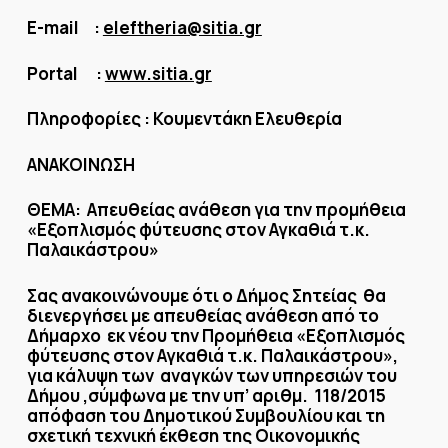
E-mail :
eleftheria@sitia.gr
Portal :
www.sitia.gr
Πληροφορίες : Κουμεντάκη Ελευθερία
ΑΝΑΚΟΙΝΩΣΗ
ΘΕΜΑ: Απευθείας ανάθεση για την προμήθεια
«Εξοπλισμός φύτευσης στον Αγκαθιά τ.κ.
Παλαικάστρου»
Σας ανακοινώνουμε ότι ο Δήμος Σητείας θα
διενεργήσει με απευθείας ανάθεση από το
Δήμαρχο εκ νέου την Προμήθεια «Εξοπλισμός
φύτευσης στον Αγκαθιά τ.κ. Παλαικάστρου»,
για κάλυψη των αναγκών των υπηρεσιών του
Δήμου ,σύμφωνα με την υπ’ αριθμ. 118/2015
απόφαση του Δημοτικού Συμβουλίου και τη
σχετική τεχνική έκθεση της Οικονομικής