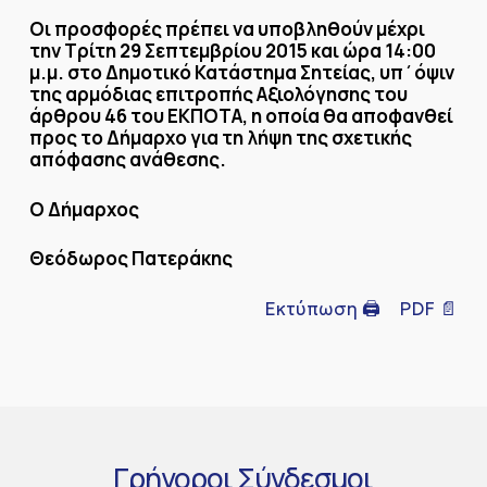
Οι προσφορές πρέπει να υποβληθούν μέχρι
την Τρίτη 29 Σεπτεμβρίου 2015 και ώρα 14:00
μ.μ. στο Δημοτικό Κατάστημα Σητείας, υπ΄όψιν
της αρμόδιας επιτροπής Αξιολόγησης του
άρθρου 46 του ΕΚΠΟΤΑ, η οποία θα αποφανθεί
προς το Δήμαρχο για τη λήψη της σχετικής
απόφασης ανάθεσης.
Ο Δήμαρχος
Θεόδωρος Πατεράκης
Εκτύπωση 🖨
PDF 📄
Γρήγοροι
Σύνδεσμοι