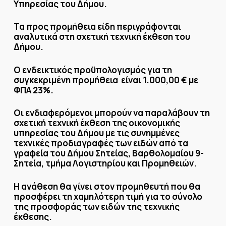
Υπηρεσίας του Δήμου.
Τα προς προμήθεια είδη περιγράφονται
αναλυτικά στη σχετική τεχνική έκθεση του
Δήμου.
Ο ενδεικτικός προϋπολογισμός για τη
συγκεκριμένη προμήθεια είναι 1.000,00 € με
ΦΠΑ 23%.
Οι ενδιαφερόμενοι μπορούν να παραλάβουν τη
σχετική τεχνική έκθεση της οικονομικής
υπηρεσίας του Δήμου με τις συνημμένες
τεχνικές προδιαγραφές των ειδών από τα
γραφεία του Δήμου Σητείας, Βαρθολομαίου 9-
Σητεία, τμήμα Λογιστηρίου και Προμηθειών.
Η ανάθεση θα γίνει στον προμηθευτή που θα
προσφέρει τη χαμηλότερη τιμή για το σύνολο
της προσφοράς των ειδών της τεχνικής
έκθεσης.