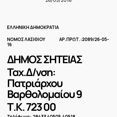
26/05/2016
ΕΛΛΗΝΙΚΗ ΔΗΜΟΚΡΑΤΙΑ
ΝΟΜΟΣ ΛΑΣΙΘΙΟΥ ΑΡ.ΠΡΩΤ.:2089/26-05-
16
ΔΗΜΟΣ ΣΗΤΕΙΑΣ
Ταχ.Δ/νση:
Πατριάρχου
Βαρθολομαίου 9
Τ.Κ. 723 00
Τηλέφωνο: 28433 40505,40518