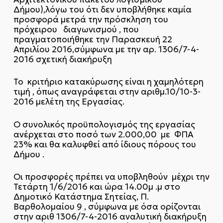
Δήμου),λόγω του ότι δεν υποβλήθηκε καμία
προσφορά μετρά την πρόσκληση του
πρόχειρου διαγωνισμού , που
πραγματοποιήθηκε την Παρασκευή 22
Απριλίου 2016,σύμφωνα με την αρ. 1306/7-4-
2016 σχετική διακήρυξη
Το κριτήριο κατακύρωσης είναι η χαμηλότερη
τιμή , όπως αναγράφεται στην αριθμ.10/10-3-
2016 μελέτη της Εργασίας.
Ο συνολικός προϋπολογισμός της εργασίας
ανέρχεται στο ποσό των 2.000,00 με ΦΠΑ
23% και θα καλυφθεί από ίδιους πόρους του
Δήμου .
Οι προσφορές πρέπει να υποβληθούν μέχρι την
Τετάρτη 1/6/2016 και ώρα 14.00μ .μ στο
Δημοτικό Κατάστημα Σητείας, Π.
Βαρθολομαίου 9 , σύμφωνα με όσα ορίζονται
στην αριθ 1306/7-4-2016 αναλυτική διακήρυξη