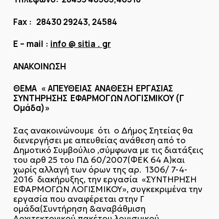
Fax
: 28430 29243, 24584
E
–
mail
:
info
@
sitia
.
gr
ΑΝΑΚΟΙΝΩΣΗ
ΘΕΜΑ «
ΑΠΕΥΘΕΙΑΣ ΑΝΑΘΕΣΗ ΕΡΓΑΣΙΑΣ
ΣΥΝΤΗΡΗΣΗΣ ΕΦΑΡΜΟΓΩΝ ΛΟΓΙΣΜΙΚΟΥ (Γ
Ομάδα)»
Σας ανακοινώνουμε ότι ο Δήμος Σητείας θα
διενεργήσει με απευθείας ανάθεση από το
Δημοτικό Συμβούλιο ,σύμφωνα με τις διατάξεις
του αρθ 25 του ΠΔ 60/2007(ΦΕΚ 64 Α)και
χωρίς αλλαγή των όρων της αρ. 1306/ 7-4-
2016 διακήρυξης, την εργασία «ΣΥΝΤΗΡΗΣΗ
ΕΦΑΡΜΟΓΩΝ ΛΟΓΙΣΜΙΚΟΥ», συγκεκριμένα την
εργασία που αναφέρεται στην Γ
ομάδα(Συντήρηση &αναβάθμιση
Αρχιτεκτονικού πακέτου λογισμικού