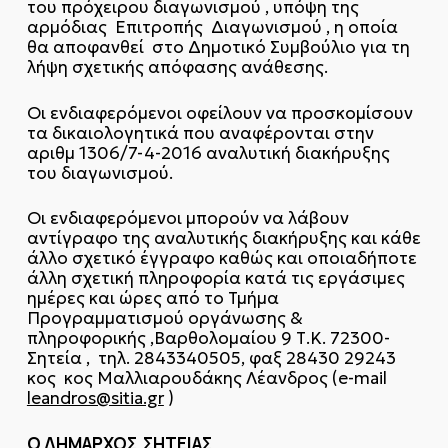
του πρόχειρου διαγωνισμού , υπόψη της
αρμόδιας Επιτροπής Διαγωνισμού , η οποία
θα αποφανθεί στο Δημοτικό Συμβούλιο για τη
λήψη σχετικής απόφασης ανάθεσης.
Οι ενδιαφερόμενοι οφείλουν να προσκομίσουν
τα δικαιολογητικά που αναφέρονται στην
αριθμ 1306/7-4-2016 αναλυτική διακήρυξης
του διαγωνισμού.
Οι ενδιαφερόμενοι μπορούν να λάβουν
αντίγραφο της αναλυτικής διακήρυξης και κάθε
άλλο σχετικό έγγραφο καθώς και οποιαδήποτε
άλλη σχετική πληροφορία κατά τις εργάσιμες
ημέρες και ώρες από το Τμήμα
Προγραμματισμού οργάνωσης &
πληροφορικής ,Βαρθολομαίου 9 Τ.Κ. 72300-
Σητεία , τηλ. 2843340505, φαξ 28430 29243
κος κος Μαλλιαρουδάκης Λέανδρος (e-mail
leandros@sitia.gr
)
Ο ΔΗΜΑΡΧΟΣ ΣΗΤΕΙΑΣ