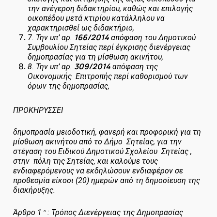
την ανέγερση διδακτηρίου, καθώς και επιλογής
οικοπέδου μετά κτιρίου κατάλληλου να
χαρακτηρισθεί ως διδακτήριο,
166/2014
7.
Την υπ’ αρ.
απόφαση του Δημοτικού
Συμβουλίου Σητείας περί έγκρισης διενέργειας
δημοπρασίας για τη μίσθωση ακινήτου,
309/2014
8.
Την υπ’ αρ.
απόφαση της
Οικονομικής Επιτροπής περί καθορισμού των
όρων της δημοπρασίας,
ΠΡΟΚΗΡΥΣΣΕΙ
δημοπρασία μειοδοτική, φανερή και προφορική για τη
μίσθωση ακινήτου από το Δήμο Σητείας, για την
στέγαση του Ειδικού Δημοτικού Σχολείου Σητείας ,
στην πόλη της Σητείας, και καλούμε τους
ενδιαφερόμενους να εκδηλώσουν ενδιαφέρον σε
προθεσμία είκοσι (20) ημερών από τη δημοσίευση της
διακήρυξης.
Άρθρο 1
: Τρόπος Διενέργειας της Δημοπρασίας
ο