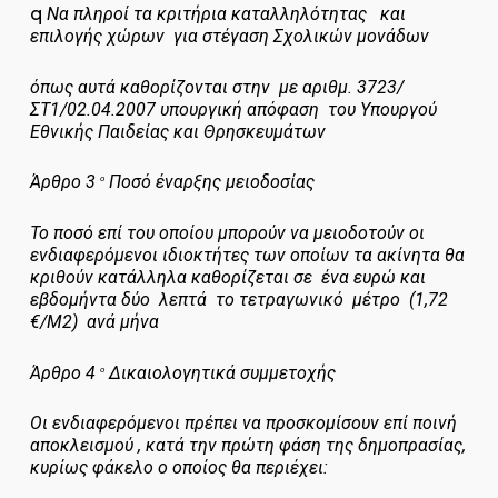
q
Να πληροί τα κριτήρια καταλληλότητας και
επιλογής χώρων για στέγαση Σχολικών μονάδων
όπως αυτά καθορίζονται στην με αριθμ. 3723/
ΣΤ1/02.04.2007 υπουργική απόφαση του Υπουργού
Εθνικής Παιδείας και Θρησκευμάτων
Άρθρο 3
Ποσό έναρξης μειοδοσίας
ο
Το ποσό επί του οποίου μπορούν να μειοδοτούν οι
ενδιαφερόμενοι ιδιοκτήτες των οποίων τα ακίνητα θα
κριθούν κατάλληλα καθορίζεται σε ένα ευρώ και
εβδομήντα δύο λεπτά το τετραγωνικό μέτρο (1,72
€/Μ2) ανά μήνα
Άρθρο 4
Δικαιολογητικά συμμετοχής
ο
Οι ενδιαφερόμενοι πρέπει να προσκομίσουν
επί ποινή
αποκλεισμού
, κατά την πρώτη φάση της δημοπρασίας,
κυρίως φάκελο ο οποίος θα περιέχει: