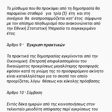
Το μίσθωμα που θα προκύψει από τη δημοπρασία θα
παραμείνει σταθερό για τρία (3) έτη και στη
συνέχεια θα αναπροσαρμόζεται κατ’ έτος σύμφωνα
με τον επίσημο πληθωρισμό που ανακοινώνεται από
την Εθνική Στατιστική Υπηρεσία το συγκεκριμένο
έτος.
Έγκριση πρακτικών
Άρθρο 9
ο
΄
Τα πρακτικά της δημοπρασίας εγκρίνονται από την
Οικονομική Επιτροπή επιφυλασσομένου του
δικαιώματος προκρίσεως μεγαλύτερης προσφοράς
εφόσον κατά τη γνώμη της το προσφερόμενο ακίνητο
είναι καταλληλότερο για το σκοπό τον οποίο
προορίζεται, λόγω θέσεως και εύκολης πρόσβασης.
Άρθρο 10
Σύμβαση
ο
Εντός δέκα ημερών από της κοινοποιήσεως στον
τελευταίο μειοδότη απόφασης περί εγκρίσεως του