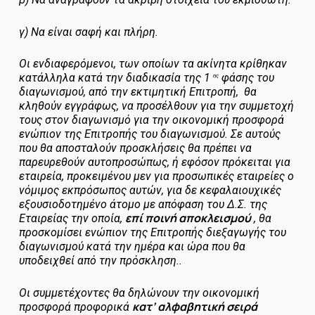
γ) Να είναι σαφή και πλήρη.
Οι ενδιαφερόμενοι, των οποίων τα ακίνητα κρίθηκαν
κατάλληλα κατά την διαδικασία της 1
φάσης του
ης
διαγωνισμού, από την εκτιμητική Επιτροπή, θα
κληθούν εγγράφως, να προσέλθουν για την συμμετοχή
τους στον διαγωνισμό για την οικονομική προσφορά
ενώπιον της Επιτροπής του διαγωνισμού. Σε αυτούς
που θα αποσταλούν προσκλήσεις θα πρέπει να
παρευρεθούν αυτοπροσώπως, ή εφόσον πρόκειται για
εταιρεία, προκειμένου μεν για προσωπικές εταιρείες ο
νόμιμος εκπρόσωπος αυτών, για δε κεφαλαιουχικές
εξουσιοδοτημένο άτομο με απόφαση του Δ.Σ. της
επί ποινή αποκλεισμού
Εταιρείας την οποία,
, θα
προσκομίσει ενώπιον της Επιτροπής διεξαγωγής του
διαγωνισμού κατά την ημέρα και ώρα που θα
υποδειχθεί από την πρόσκληση..
Οι συμμετέχοντες θα δηλώνουν την οικονομική
κατ’ αλφαβητική σειρά
προσφορά
προφορικά