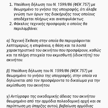
Υπεύθυνη δήλωση του Ν. 1599/86 (ΦΕΚ 757) με
θεωρημένο το γνήσιο της υπογραφής, ότι έλαβε
γνώση των όρων της διακήρυξης τους οποίους
αποδέχεται πλήρως και ανεπιφυλάκτως.
Φάκελος τεχνικής προσφοράς ο οποίος θα
περιλαμβάνει:
α) Τεχνική Έκθεση στην οποία θα περιγράφονται
λεπτομερώς, η επιφάνεια, η θέση και τα λοιπά
χαρακτηριστικά του ακινήτου που προσφέρουν, καθώς
και τα πλήρη στοιχεία του εκμισθωτή (ιδιοκτήτη) του
ακινήτου.
β) Υπεύθυνη δήλωση του Ν. 1599/86 (ΦΕΚ 757) με
θεωρημένο το γνήσιο της υπογραφής, στην οποία να
δηλώνεται από τον προσφέροντα το δικαίωμα για την
εκμίσθωση του ακινήτου.
γ) Αντίγραφο της οικοδομικής άδειας του ακινήτου
θεωρημένο από την αρμόδια πολεοδομική αρχή και σε
περίπτωση μη ύπαρξης αυτού, βεβαίωση αρμόδιας