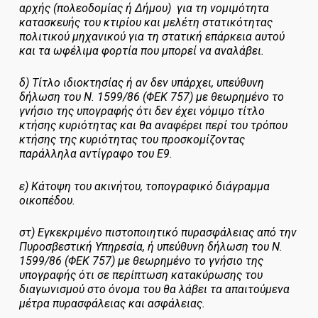
αρχής (πολεοδομίας ή Δήμου) για τη νομιμότητα
κατασκευής του κτιρίου και μελέτη στατικότητας
πολιτικού μηχανικού για τη στατική επάρκεια αυτού
και τα ωφέλιμα φορτία που μπορεί να αναλάβει.
δ) Τίτλο ιδιοκτησίας ή αν δεν υπάρχει, υπεύθυνη
δήλωση του Ν. 1599/86 (ΦΕΚ 757) με θεωρημένο το
γνήσιο της υπογραφής ότι δεν έχει νόμιμο τίτλο
κτήσης κυριότητας και θα αναφέρει περί του τρόπου
κτήσης της κυριότητας του προσκομίζοντας
παράλληλα αντίγραφο του Ε9.
ε) Κάτοψη του ακινήτου, τοπογραφικό διάγραμμα
οικοπέδου.
στ) Εγκεκριμένο πιστοποιητικό πυρασφάλειας από την
Πυροσβεστική Υπηρεσία, ή υπεύθυνη δήλωση του Ν.
1599/86 (ΦΕΚ 757) με θεωρημένο το γνήσιο της
υπογραφής ότι σε περίπτωση κατακύρωσης του
διαγωνισμού στο όνομα του θα λάβει τα απαιτούμενα
μέτρα πυρασφάλειας και ασφάλειας.