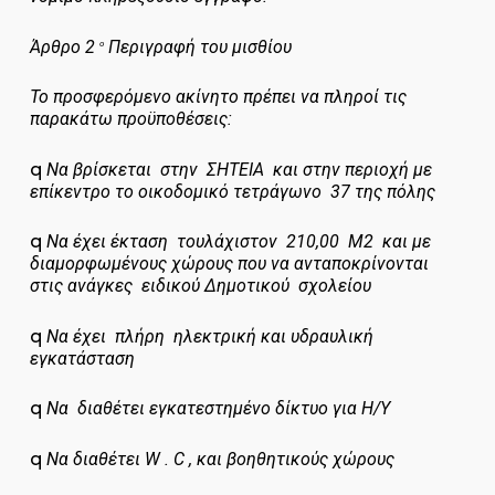
Άρθρο 2
Περιγραφή του μισθίου
ο
Το προσφερόμενο ακίνητο πρέπει να πληροί τις
παρακάτω προϋποθέσεις:
q
Να βρίσκεται στην ΣΗΤΕΙΑ και στην περιοχή με
επίκεντρο το οικοδομικό τετράγωνο 37 της πόλης
q
Να έχει έκταση τουλάχιστον 210,00 Μ2 και με
διαμορφωμένους χώρους που να ανταποκρίνονται
στις ανάγκες ειδικού Δημοτικού σχολείου
q
Να έχει πλήρη ηλεκτρική και υδραυλική
εγκατάσταση
q
Να διαθέτει εγκατεστημένο δίκτυο για Η/Υ
q
Να διαθέτει
W
.
C
, και βοηθητικούς χώρους