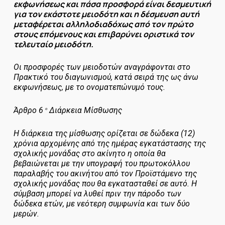
εκφωνήσεως και πάσα προσφορά είναι δεσμευτική
για τον εκάστοτε μειοδότη και η δέσμευση αυτή
μεταφέρεται αλληλοδιαδόχως από τον πρώτο
στους επόμενους και επιβαρύνει οριστικά τον
τελευταίο μειοδότη.
Οι προσφορές των μειοδοτών αναγράφονται στο
Πρακτικό του διαγωνισμού, κατά σειρά της ως άνω
εκφωνήσεως, με το ονοματεπώνυμό τους.
Άρθρο 6
Διάρκεια Μίσθωσης
ο
Η διάρκεια της μίσθωσης ορίζεται σε δώδεκα (12)
χρόνια αρχομένης από της ημέρας εγκατάστασης της
σχολικής μονάδας στο ακίνητο η οποία θα
βεβαιώνεται με την υπογραφή του πρωτοκόλλου
παραλαβής του ακινήτου από τον Προϊστάμενο της
σχολικής μονάδας που θα εγκατασταθεί σε αυτό. Η
σύμβαση μπορεί να λυθεί πριν την πάροδο των
δώδεκα ετών, με νεότερη συμφωνία και των δύο
μερών.