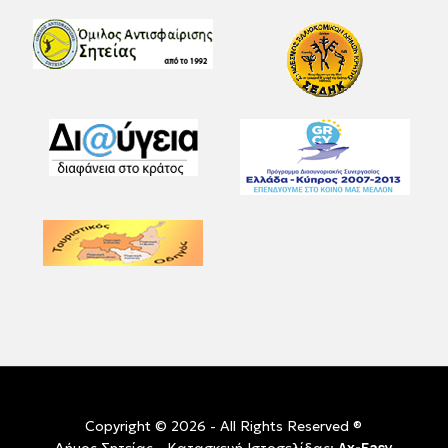
Copyright © 2026 - All Rights Reserved ®
Ax-Easy