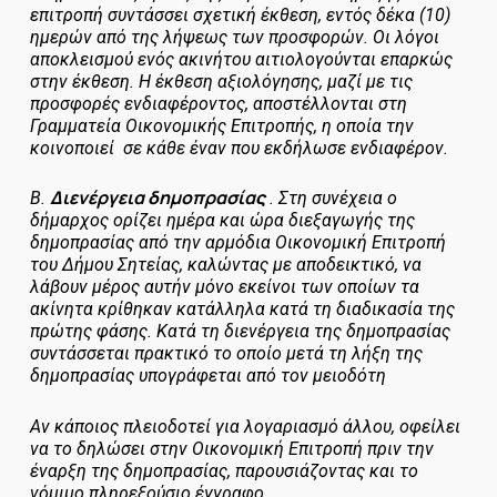
επιτροπή συντάσσει σχετική έκθεση, εντός δέκα (10)
ημερών από της λήψεως των προσφορών. Οι λόγοι
αποκλεισμού ενός ακινήτου αιτιολογούνται επαρκώς
στην έκθεση. Η έκθεση αξιολόγησης, μαζί με τις
προσφορές ενδιαφέροντος, αποστέλλονται στη
Γραμματεία Οικονομικής Επιτροπής, η οποία την
κοινοποιεί σε κάθε έναν που εκδήλωσε ενδιαφέρον.
Διενέργεια δημοπρασίας
Β.
. Στη συνέχεια ο
δήμαρχος ορίζει ημέρα και ώρα διεξαγωγής της
δημοπρασίας από την αρμόδια Οικονομική Επιτροπή
του Δήμου Σητείας, καλώντας με αποδεικτικό, να
λάβουν μέρος αυτήν μόνο εκείνοι των οποίων τα
ακίνητα κρίθηκαν κατάλληλα κατά τη διαδικασία της
πρώτης φάσης. Κατά τη διενέργεια της δημοπρασίας
συντάσσεται πρακτικό το οποίο μετά τη λήξη της
δημοπρασίας υπογράφεται από τον μειοδότη
Αν κάποιος πλειοδοτεί για λογαριασμό άλλου, οφείλει
να το δηλώσει στην Οικονομική Επιτροπή πριν την
έναρξη της δημοπρασίας, παρουσιάζοντας και το
νόμιμο πληρεξούσιο έγγραφο.