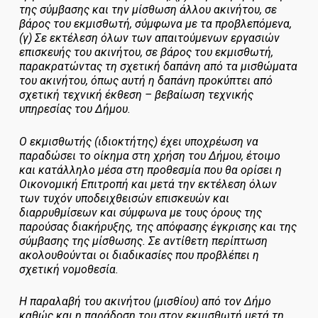
της σύμβασης και την μίσθωση άλλου ακινήτου, σε
βάρος του εκμισθωτή, σύμφωνα με τα προβλεπόμενα,
(γ) Σε εκτέλεση όλων των απαιτούμενων εργασιών
επισκευής του ακινήτου, σε βάρος του εκμισθωτή,
παρακρατώντας τη σχετική δαπάνη από τα μισθώματα
του ακινήτου, όπως αυτή η δαπάνη προκύπτει από
σχετική τεχνική έκθεση – βεβαίωση τεχνικής
υπηρεσίας του Δήμου.
Ο εκμισθωτής (ιδιοκτήτης) έχει υποχρέωση να
παραδώσει το οίκημα στη χρήση του Δήμου, έτοιμο
και κατάλληλο μέσα στη προθεσμία που θα ορίσει η
Οικονομική Επιτροπή και μετά την εκτέλεση όλων
των τυχόν υποδειχθεισών επισκευών και
διαρρυθμίσεων και σύμφωνα με τους όρους της
παρούσας διακήρυξης, της απόφασης έγκρισης και της
σύμβασης της μίσθωσης. Σε αντίθετη περίπτωση
ακολουθούνται οι διαδικασίες που προβλέπει η
σχετική νομοθεσία.
Η παραλαβή του ακινήτου (μισθίου) από τον Δήμο
καθώς και η παράδοση του στον εκμισθωτή μετά τη