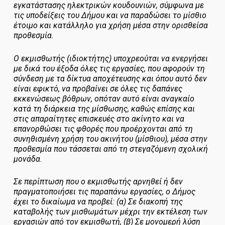
εγκατάστασης ηλεκτρικών κουδουνιών, σύμφωνα με
τις υποδείξεις του Δήμου και να παραδώσει το μίσθιο
έτοιμο και κατάλληλο για χρήση μέσα στην ορισθείσα
προθεσμία.
Ο εκμισθωτής (ιδιοκτήτης) υποχρεούται να ενεργήσει
με δικά του έξοδα όλες τις εργασίες, που αφορούν τη
σύνδεση με τα δίκτυα αποχέτευσης και όπου αυτό δεν
είναι εφικτό, να προβαίνει σε όλες τις δαπάνες
εκκενώσεως βόθρων, οπόταν αυτό είναι αναγκαίο
κατά τη διάρκεια της μίσθωσης, καθώς επίσης και
στις απαραίτητες επισκευές στο ακίνητο και να
επανορθώσει τις φθορές που προέρχονται από τη
συνηθισμένη χρήση του ακινήτου (μίσθιου), μέσα στην
προθεσμία που τάσσεται από τη στεγαζόμενη σχολική
μονάδα.
Σε περίπτωση που ο εκμισθωτής αρνηθεί ή δεν
πραγματοποιήσει τις παραπάνω εργασίες, ο Δήμος
έχει το δικαίωμα να προβεί: (α) Σε διακοπή της
καταβολής των μισθωμάτων μέχρι την εκτέλεση των
εργασιών από τον εκμισθωτή, (β) Σε μονομερή λύση