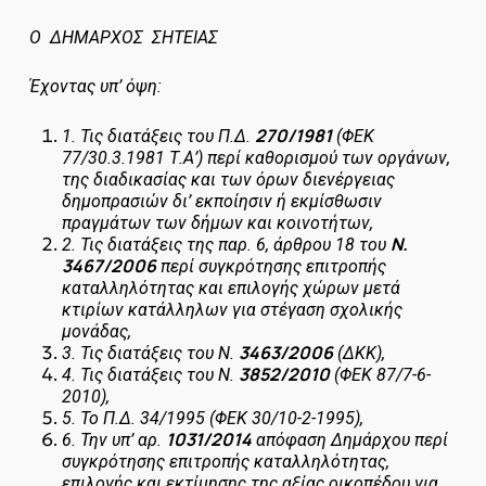
Ο ΔΗΜΑΡΧΟΣ ΣΗΤΕΙΑΣ
Έχοντας υπ’ όψη:
270/1981
1.
Τις διατάξεις του Π.Δ.
(ΦΕΚ
77/30.3.1981 Τ.Α’) περί καθορισμού των οργάνων,
της διαδικασίας και των όρων διενέργειας
δημοπρασιών δι’ εκποίησιν ή εκμίσθωσιν
πραγμάτων των δήμων και κοινοτήτων,
Ν.
2.
Τις διατάξεις της παρ. 6, άρθρου 18 του
3467/2006
περί συγκρότησης επιτροπής
καταλληλότητας και επιλογής χώρων μετά
κτιρίων κατάλληλων για στέγαση σχολικής
μονάδας,
3463/2006
3.
Τις διατάξεις του Ν.
(ΔΚΚ),
3852/2010
4.
Τις διατάξεις του Ν.
(ΦΕΚ 87/7-6-
2010),
5.
Το Π.Δ. 34/1995 (ΦΕΚ 30/10-2-1995),
1031/2014
6.
Την υπ’ αρ.
απόφαση Δημάρχου περί
συγκρότησης επιτροπής καταλληλότητας,
επιλογής και εκτίμησης της αξίας οικοπέδου για