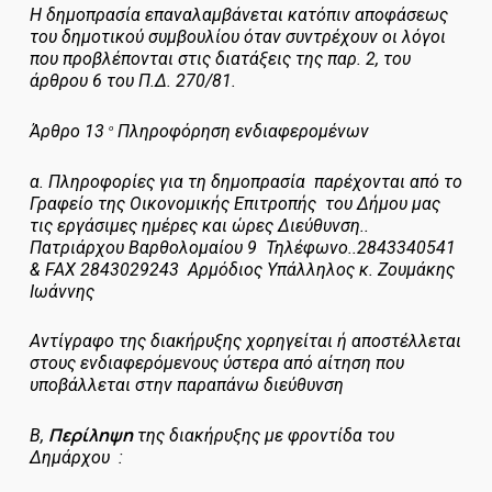
Η δημοπρασία επαναλαμβάνεται κατόπιν αποφάσεως
του δημοτικού συμβουλίου όταν συντρέχουν οι λόγοι
που προβλέπονται στις διατάξεις της παρ. 2, του
άρθρου 6 του Π.Δ. 270/81.
Άρθρο
13
Πληροφόρηση ενδιαφερομένων
ο
α.
Πληροφορίες για τη δημοπρασία παρέχονται από το
Γραφείο της Οικονομικής Επιτροπής του Δήμου μας
τις εργάσιμες ημέρες και ώρες Διεύθυνση..
Πατριάρχου Βαρθολομαίου 9 Τηλέφωνο..2843340541
&
FAX
2843029243 Αρμόδιος Υπάλληλος κ. Ζουμάκης
Ιωάννης
Αντίγραφο της διακήρυξης χορηγείται ή αποστέλλεται
στους ενδιαφερόμενους ύστερα από αίτηση που
υποβάλλεται στην παραπάνω διεύθυνση
Περίληψη
Β,
της διακήρυξης με φροντίδα του
Δημάρχου :