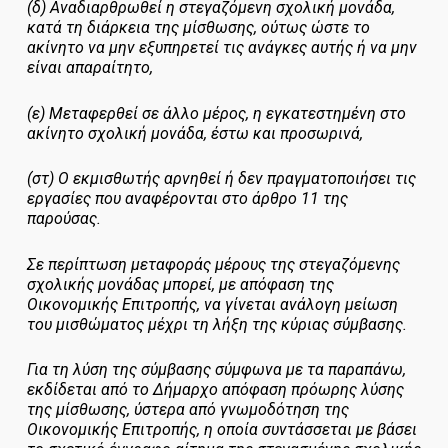
(δ) Αναδιαρθρωθεί η στεγαζόμενη σχολική μονάδα,
κατά τη διάρκεια της μίσθωσης, ούτως ώστε το
ακίνητο να μην εξυπηρετεί τις ανάγκες αυτής ή να μην
είναι απαραίτητο,
(ε) Μεταφερθεί σε άλλο μέρος, η εγκατεστημένη στο
ακίνητο σχολική μονάδα, έστω και προσωρινά,
(στ) Ο εκμισθωτής αρνηθεί ή δεν πραγματοποιήσει τις
εργασίες που αναφέρονται στο άρθρο 11 της
παρούσας.
Σε περίπτωση μεταφοράς μέρους της στεγαζόμενης
σχολικής μονάδας μπορεί, με απόφαση της
Οικονομικής Επιτροπής, να γίνεται ανάλογη μείωση
του μισθώματος μέχρι τη λήξη της κύριας σύμβασης.
Για τη λύση της σύμβασης σύμφωνα με τα παραπάνω,
εκδίδεται από το Δήμαρχο απόφαση πρόωρης λύσης
της μίσθωσης, ύστερα από γνωμοδότηση της
Οικονομικής Επιτροπής, η οποία συντάσσεται με βάσει