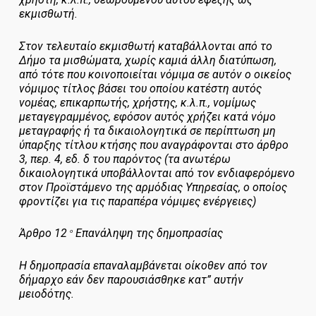
εκμισθωτή.
Στον τελευταίο εκμισθωτή καταβάλλονται από το
Δήμο τα μισθώματα, χωρίς καμιά άλλη διατύπωση,
από τότε που κοινοποιείται νόμιμα σε αυτόν ο οικείος
νόμιμος τίτλος βάσει του οποίου κατέστη αυτός
νομέας, επικαρπωτής, χρήστης, κ.λ.π., νομίμως
μεταγεγραμμένος, εφόσον αυτός χρήζει κατά νόμο
μεταγραφής ή τα δικαιολογητικά σε περίπτωση μη
ύπαρξης τίτλου κτήσης που αναγράφονται στο άρθρο
3, περ. 4, εδ. δ του παρόντος (τα ανωτέρω
δικαιολογητικά υποβάλλονται από τον ενδιαφερόμενο
στον Προϊστάμενο της αρμόδιας Υπηρεσίας, ο οποίος
φροντίζει για τις παραπέρα νόμιμες ενέργειες)
Άρθρο 12
Επανάληψη της δημοπρασίας
ο
Η δημοπρασία επαναλαμβάνεται οίκοθεν από τον
δήμαρχο εάν δεν παρουσιάσθηκε κατ” αυτήν
μειοδότης.