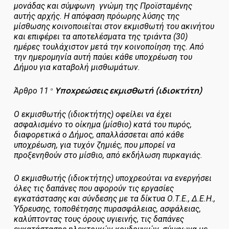
μονάδας και σύμφωνη γνώμη της Προϊσταμένης
αυτής αρχής. Η απόφαση πρόωρης λύσης της
μίσθωσης κοινοποιείται στον εκμισθωτή του ακινήτου
και επιφέρει τα αποτελέσματα της τριάντα (30)
ημέρες τουλάχιστον μετά την κοινοποίηση της. Από
την ημερομηνία αυτή παύει κάθε υποχρέωση του
Δήμου για καταβολή μισθωμάτων.
Υποχρεώσεις εκμισθωτή (ιδιοκτήτη)
Άρθρο 11
ο
Ο εκμισθωτής (ιδιοκτήτης) οφείλει να έχει
ασφαλισμένο το οίκημα (μίσθιο) κατά του πυρός,
διαφορετικά ο Δήμος, απαλλάσσεται από κάθε
υποχρέωση, για τυχόν ζημιές, που μπορεί να
προξενηθούν στο μίσθιο, από εκδήλωση πυρκαγιάς.
Ο εκμισθωτής (ιδιοκτήτης) υποχρεούται να ενεργήσει
όλες τις δαπάνες που αφορούν τις εργασίες
εγκατάστασης και σύνδεσης με τα δίκτυα Ο.Τ.Ε., Δ.Ε.Η.,
Ύδρευσης, τοποθέτησης πυρασφάλειας, ασφάλειας,
καλύπτοντας τους όρους υγιεινής, τις δαπάνες