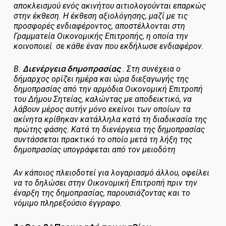
αποκλεισμού ενός ακινήτου αιτιολογούνται επαρκώς
στην έκθεση. Η έκθεση αξιολόγησης, μαζί με τις
προσφορές ενδιαφέροντος, αποστέλλονται στη
Γραμματεία Οικονομικής Επιτροπής, η οποία την
κοινοποιεί σε κάθε έναν που εκδήλωσε ενδιαφέρον.
Διενέργεια δημοπρασίας
Β.
. Στη συνέχεια ο
δήμαρχος ορίζει ημέρα και ώρα διεξαγωγής της
δημοπρασίας από την αρμόδια Οικονομική Επιτροπή
του Δήμου Σητείας, καλώντας με αποδεικτικό, να
λάβουν μέρος αυτήν μόνο εκείνοι των οποίων τα
ακίνητα κρίθηκαν κατάλληλα κατά τη διαδικασία της
πρώτης φάσης. Κατά τη διενέργεια της δημοπρασίας
συντάσσεται πρακτικό το οποίο μετά τη λήξη της
δημοπρασίας υπογράφεται από τον μειοδότη
Αν κάποιος πλειοδοτεί για λογαριασμό άλλου, οφείλει
να το δηλώσει στην Οικονομική Επιτροπή πριν την
έναρξη της δημοπρασίας, παρουσιάζοντας και το
νόμιμο πληρεξούσιο έγγραφο.
ο