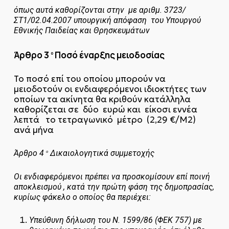
όπως αυτά καθορίζονται στην με αριθμ. 3723/
ΣΤ1/02.04.2007 υπουργική απόφαση του Υπουργού
Εθνικής Παιδείας και Θρησκευμάτων
Άρθρο 3
Ποσό έναρξης μειοδοσίας
ο
Το ποσό επί του οποίου μπορούν να
μειοδοτούν οι ενδιαφερόμενοι ιδιοκτήτες των
οποίων τα ακίνητα θα κριθούν κατάλληλα
καθορίζεται σε δύο ευρώ και είκοσι εννέα
λεπτά το τετραγωνικό μέτρο (2,29 €/Μ2)
ανά μήνα
Άρθρο 4
Δικαιολογητικά συμμετοχής
ο
Οι ενδιαφερόμενοι πρέπει να προσκομίσουν
επί ποινή
αποκλεισμού
, κατά την πρώτη φάση της δημοπρασίας,
κυρίως φάκελο ο οποίος θα περιέχει:
Υπεύθυνη δήλωση του Ν. 1599/86 (ΦΕΚ 757) με