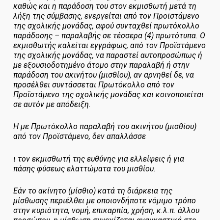
καθώς και η παράδοση του στον εκμισθωτή μετά τη
λήξη της σύμβασης, ενεργείται από τον Προϊστάμενο
της σχολικής μονάδας, αφού συνταχθεί πρωτόκολλο
παράδοσης – παραλαβής σε τέσσερα (4) πρωτότυπα. Ο
εκμισθωτής καλείται εγγράφως, από τον Προϊστάμενο
της σχολικής μονάδας, να παραστεί αυτοπροσώπως ή
με εξουσιοδοτημένο άτομο στην παραλαβή ή στην
παράδοση του ακινήτου (μισθίου), αν αρνηθεί δε, να
προσέλθει συντάσσεται Πρωτόκολλο από τον
Προϊστάμενο της σχολικής μονάδας και κοινοποιείται
σε αυτόν με απόδειξη.
Η με Πρωτόκολλο παραλαβή του ακινήτου (μισθίου)
από τον Προϊστάμενο, δεν απαλλάσσε
ι τον εκμισθωτή της ευθύνης για ελλείψεις ή για
πάσης φύσεως ελαττώματα του μισθίου.
Εάν το ακίνητο (μίσθιο) κατά τη διάρκεια της
μίσθωσης περιέλθει με οποιονδήποτε νόμιμο τρόπο
στην κυριότητα, νομή, επικαρπία, χρήση, κ.λ.π. άλλου