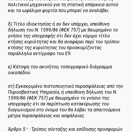
πολιτικού μηχανικού για τη στατική επάρκεια αυτού
και τα ωφέλιμα φορτία που μπορεί να αναλάβει.
δ) Τίτλο ιδιοκτησίας ή αν δεν υπάρχει, υπεύθυνη
δήλωση του Ν. 1599/86 (ΦΕΚ 757) με θεωρημένο το
γνήσιο της υπογραφής ότι δεν έχει νόμιμο τίτλο
κτήσης κυριότητας και θα αναφέρει περί του τρόπου
κτήσης της κυριότητας του προσκομίζοντας
παράλληλα αντίγραφο του Ε9.
ε) Κάτοψη του ακινήτου, τοπογραφικό διάγραμμα
οικοπέδου.
στ) Εγκεκριμένο πιστοποιητικό πυρασφάλειας από την
Πυροσβεστική Υπηρεσία, ή υπεύθυνη δήλωση του Ν.
1599/86 (ΦΕΚ 757) με θεωρημένο το γνήσιο της
υπογραφής ότι σε περίπτωση κατακύρωσης του
διαγωνισμού στο όνομα του θα λάβει τα απαιτούμενα
μέτρα πυρασφάλειας και ασφάλειας.
Άρθρο 5
: Τρόπος σύνταξης και επίδοσης προσφορών
ο