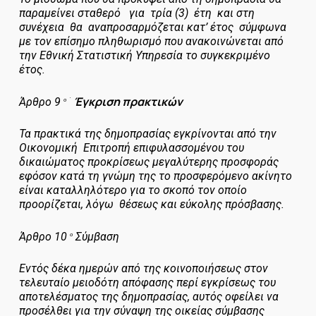
παραμείνει σταθερό για τρία (3) έτη και στη
συνέχεια θα αναπροσαρμόζεται κατ’ έτος σύμφωνα
με τον επίσημο πληθωρισμό που ανακοινώνεται από
την Εθνική Στατιστική Υπηρεσία το συγκεκριμένο
έτος.
Έγκριση πρακτικών
Άρθρο 9
ο
΄
Τα πρακτικά της δημοπρασίας εγκρίνονται από την
Οικονομική Επιτροπή επιφυλασσομένου του
δικαιώματος προκρίσεως μεγαλύτερης προσφοράς
εφόσον κατά τη γνώμη της το προσφερόμενο ακίνητο
είναι καταλληλότερο για το σκοπό τον οποίο
προορίζεται, λόγω θέσεως και εύκολης πρόσβασης.
Άρθρο 10
Σύμβαση
ο
Εντός δέκα ημερών από της κοινοποιήσεως στον
τελευταίο μειοδότη απόφασης περί εγκρίσεως του
αποτελέσματος της δημοπρασίας, αυτός οφείλει να
προσέλθει για την σύναψη της οικείας σύμβασης