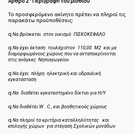
Άρθρο 2
Περιγραφή του μισθίου
Το προσφερόμενο ακίνητο πρέπει να πληροί τις
παρακάτω προϋποθέσεις:
q
Να βρίσκεται στον οικισμό ΠΙΣΚΟΚΕΦΑΛΟ
q
Να έχει έκταση τουλάχιστον 110,00 Μ2 και με
διαμορφωμένους χώρους που να ανταποκρίνονται
στις ανάγκες Νηπιαγωγείου
q
Να έχει πλήρη ηλεκτρική και υδραυλική
εγκατάσταση
q
Να διαθέτει εγκατεστημένο δίκτυο για Η/Υ
q
Να διαθέτει
W
.
C
, και βοηθητικούς χώρους
q
Να πληροί τα κριτήρια καταλληλότητας και
επιλογής χώρων για στέγαση Σχολικών μονάδων