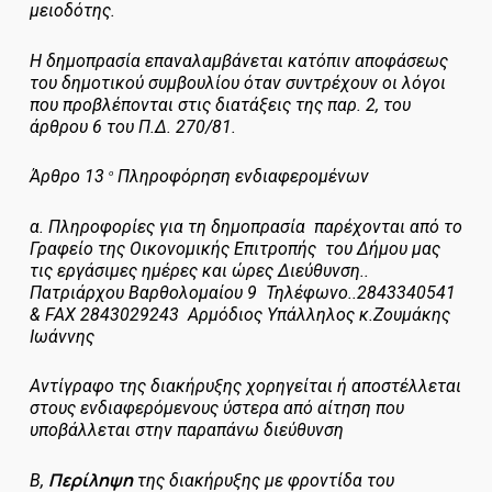
μειοδότης.
Η δημοπρασία επαναλαμβάνεται κατόπιν αποφάσεως
του δημοτικού συμβουλίου όταν συντρέχουν οι λόγοι
που προβλέπονται στις διατάξεις της παρ. 2, του
άρθρου 6 του Π.Δ. 270/81.
Άρθρο
13
Πληροφόρηση ενδιαφερομένων
ο
α.
Πληροφορίες για τη δημοπρασία παρέχονται από το
Γραφείο της Οικονομικής Επιτροπής του Δήμου μας
τις εργάσιμες ημέρες και ώρες Διεύθυνση..
Πατριάρχου Βαρθολομαίου 9 Τηλέφωνο..2843340541
&
FAX
2843029243 Αρμόδιος Υπάλληλος κ.Ζουμάκης
Ιωάννης
Αντίγραφο της διακήρυξης χορηγείται ή αποστέλλεται
στους ενδιαφερόμενους ύστερα από αίτηση που
υποβάλλεται στην παραπάνω διεύθυνση
Περίληψη
Β,
της διακήρυξης με φροντίδα του