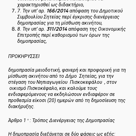
χαρακτηρισθεί ως διδακτήριο,
166/2014
7.
Την υπ’ αρ.
απόφαση του Δημοτικού
Συμβουλίου Σητείας περί έγκρισης διενέργειας
δημοπρασίας για τη μίσθωση ακινήτου,
311/2014
8.
Την υπ’ αρ.
απόφαση της Οικονομικής
Επιτροπής περί καθορισμού των όρων της
δημοπρασίας,
ΠΡΟΚΗΡΥΣΣΕΙ
δημοπρασία μειοδοτική, φανερή και προφορική για τη
μίσθωση ακινήτου από το Δήμο Σητείας, για την
στέγαση του Νηπιαγωγείου Πισκοκεφάλου , στον
οικισμό Πισκοκέφαλο, και καλούμε τους
ενδιαφερόμενους να εκδηλώσουν ενδιαφέρον σε
προθεσμία είκοσι (20) ημερών από τη δημοσίευση της
διακήρυξης.
Άρθρο 1
: Τρόπος Διενέργειας της Δημοπρασίας
ο
H
δημοπρασία διεξάγεται σε δύο φάσεις ως εξής: