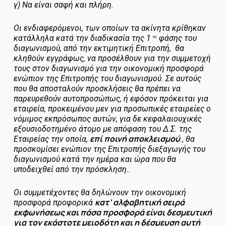
γ) Να είναι σαφή και πλήρη.
Οι ενδιαφερόμενοι, των οποίων τα ακίνητα κρίθηκαν
κατάλληλα κατά την διαδικασία της 1
φάσης του
ης
διαγωνισμού, από την εκτιμητική Επιτροπή, θα
κληθούν εγγράφως, να προσέλθουν για την συμμετοχή
τους στον διαγωνισμό για την οικονομική προσφορά
ενώπιον της Επιτροπής του διαγωνισμού. Σε αυτούς
που θα αποσταλούν προσκλήσεις θα πρέπει να
παρευρεθούν αυτοπροσώπως, ή εφόσον πρόκειται για
εταιρεία, προκειμένου μεν για προσωπικές εταιρείες ο
νόμιμος εκπρόσωπος αυτών, για δε κεφαλαιουχικές
εξουσιοδοτημένο άτομο με απόφαση του Δ.Σ. της
επί ποινή αποκλεισμού
Εταιρείας την οποία,
, θα
προσκομίσει ενώπιον της Επιτροπής διεξαγωγής του
διαγωνισμού κατά την ημέρα και ώρα που θα
υποδειχθεί από την πρόσκληση..
Οι συμμετέχοντες θα δηλώνουν την οικονομική
κατ’ αλφαβητική σειρά
προσφορά
προφορικά
εκφωνήσεως και πάσα προσφορά είναι δεσμευτική
για τον εκάστοτε μειοδότη και η δέσμευση αυτή