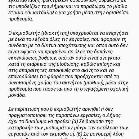
εγκατάστασης ηλεκτρικών κουδουνιών, σύμφωνα με
τις υποδείξεις του Δήμου και να παραδώσει το μίσθιο
έτοιμο και κατάλληλο για χρήση μέσα στην ορισθείσα
προθεσμία.
Ο εκμισθωτής (ιδιοκτήτης) υποχρεούται να ενεργήσει
με δικά του έξοδα όλες τις εργασίες, που αφορούν τη
σύνδεση με τα δίκτυα αποχέτευσης και όπου αυτό δεν
είναι εφικτό, να προβαίνει σε όλες τις δαπάνες
εκκενώσεως βόθρων, οπόταν αυτό είναι αναγκαίο
κατά τη διάρκεια της μίσθωσης, καθώς επίσης και
στις απαραίτητες επισκευές στο ακίνητο και να
επανορθώσει τις φθορές που προέρχονται από τη
συνηθισμένη χρήση του ακινήτου (μίσθιου), μέσα στην
προθεσμία που τάσσεται από τη στεγαζόμενη σχολική
μονάδα.
Σε περίπτωση που ο εκμισθωτής αρνηθεί ή δεν
πραγματοποιήσει τις παραπάνω εργασίες, ο Δήμος
έχει το δικαίωμα να προβεί: (α) Σε διακοπή της
καταβολής των μισθωμάτων μέχρι την εκτέλεση των
εργασιών από τον εκμισθωτή, (β) Σε μονομερή λύση