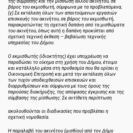
της σύμβασης και την μίσθωση άλλου ακινήτου, σε
βάρος του εκμισθωτή, σύμφωνα με τα προβλεπόμενα,
(γ) Σε εκτέλεση όλων των απαιτούμενων εργασιών
επισκευής του ακινήτου, σε βάρος του εκμισθωτή,
παρακρατώντας τη σχετική δαπάνη από τα μισθώματα
του ακινήτου, όπως αυτή η δαπάνη προκύπτει από
σχετική τεχνική έκθεση – βεβαίωση τεχνικής
υπηρεσίας του Δήμου.
Ο εκμισθωτής (ιδιοκτήτης) έχει υποχρέωση να
παραδώσει το οίκημα στη χρήση του Δήμου, έτοιμο
και κατάλληλο μέσα στη προθεσμία που θα ορίσει η
Οικονομική Επιτροπή και μετά την εκτέλεση όλων
των τυχόν υποδειχθεισών επισκευών και
διαρρυθμίσεων και σύμφωνα με τους όρους της
παρούσας διακήρυξης, της απόφασης έγκρισης και της
σύμβασης της μίσθωσης. Σε αντίθετη περίπτωση
ακολουθούνται οι διαδικασίες που προβλέπει η
σχετική νομοθεσία.
Η παραλαβή του ακινήτου (μισθίου) από τον Δήμο