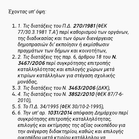
Έχοντας υπ’ όψη:
270/1981
1.
Τις διατάξεις του Π.Δ.
(ΦΕΚ
77/30.3.1981 Τ.Α’) περί καθορισμού των οργάνων,
της διαδικασίας και των όρων διενέργειας
δημοπρασιών δι’ εκποίησιν ή εκμίσθωσιν
πραγμάτων των δήμων και κοινοτήτων,
Ν.
2.
Τις διατάξεις της παρ. 6, άρθρου 18 του
3467/2006
περί συγκρότησης επιτροπής
καταλληλότητας και επιλογής χώρων μετά
κτιρίων κατάλληλων για στέγαση σχολικής
μονάδας,
3463/2006
3.
Τις διατάξεις του Ν.
(ΔΚΚ),
3852/2010
4.
Τις διατάξεις του Ν.
(ΦΕΚ 87/7-6-
2010),
5.
Το Π.Δ. 34/1995 (ΦΕΚ 30/10-2-1995),
1031/2014
6.
Την υπ’ αρ.
απόφαση Δημάρχου περί
συγκρότησης επιτροπής καταλληλότητας,
επιλογής και εκτίμησης της αξίας οικοπέδου για
την ανέγερση διδακτηρίου, καθώς και επιλογής
οικοπέδου μετά κτιρίου κατάλληλου να