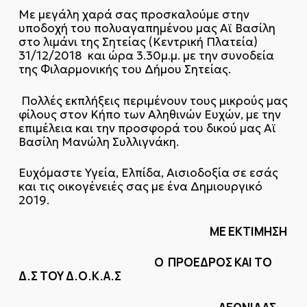
Με μεγάλη χαρά σας προσκαλούμε στην
υποδοχή του πολυαγαπημένου μας Αϊ Βασίλη
στο λιμάνι της Σητείας (Κεντρική Πλατεία)
31/12/2018 και ώρα 3.30μ.μ. με την συνοδεία
της Φιλαρμονικής του Δήμου Σητείας.
Πολλές εκπλήξεις περιμένουν τους μικρούς μας
φίλους στον Κήπο των Αληθινών Ευχών, με την
επιμέλεια και την προσφορά του δικού μας Αϊ
Βασίλη Μανώλη Συλλιγνάκη.
Ευχόμαστε Υγεία, Ελπίδα, Αισιοδοξία σε εσάς
και τις οικογένειές σας με ένα Δημιουργικό
2019.
ΜΕ ΕΚΤΙΜΗΣΗ
Ο ΠΡΟΕΔΡΟΣ ΚΑΙ ΤΟ
Δ.Σ ΤΟΥ Δ.Ο.Κ.Α.Σ