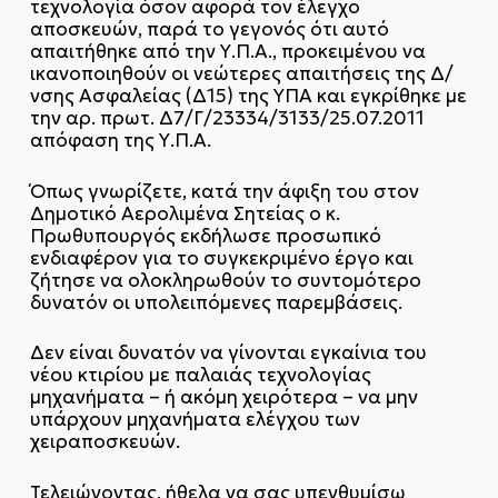
τεχνολογία όσον αφορά τον έλεγχο
αποσκευών, παρά το γεγονός ότι αυτό
απαιτήθηκε από την Υ.Π.Α., προκειμένου να
ικανοποιηθούν οι νεώτερες απαιτήσεις της Δ/
νσης Ασφαλείας (Δ15) της ΥΠΑ και εγκρίθηκε με
την αρ. πρωτ. Δ7/Γ/23334/3133/25.07.2011
απόφαση της Υ.Π.Α.
Όπως γνωρίζετε, κατά την άφιξη του στον
Δημοτικό Αερολιμένα Σητείας ο κ.
Πρωθυπουργός εκδήλωσε προσωπικό
ενδιαφέρον για το συγκεκριμένο έργο και
ζήτησε να ολοκληρωθούν το συντομότερο
δυνατόν οι υπολειπόμενες παρεμβάσεις.
Δεν είναι δυνατόν να γίνονται εγκαίνια του
νέου κτιρίου με παλαιάς τεχνολογίας
μηχανήματα – ή ακόμη χειρότερα – να μην
υπάρχουν μηχανήματα ελέγχου των
χειραποσκευών.
Τελειώνοντας, ήθελα να σας υπενθυμίσω