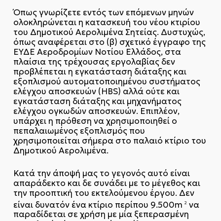
Όπως γνωρίζετε εντός των επόμενων μηνών
ολοκληρώνεται η κατασκευή του νέου κτιρίου
του Δημοτικού Αερολιμένα Σητείας. Δυστυχώς,
όπως αναφέρεται στο (β) σχετικό έγγραφο της
ΕΥΔΕ Αεροδρομίων Νοτίου Ελλάδος, στα
πλαίσια της τρέχουσας εργολαβίας δεν
προβλέπεται η εγκατάσταση διάταξης και
εξοπλισμού αυτοματοποιημένου συστήματος
ελέγχου αποσκευών (HBS) αλλά ούτε και
εγκατάσταση διάταξης και μηχανήματος
ελέγχου ογκωδών αποσκευών. Επιπλέον,
υπάρχει η πρόθεση να χρησιμοποιηθεί ο
πεπαλαιωμένος εξοπλισμός που
χρησιμοποιείται σήμερα στο παλαιό κτίριο του
Δημοτικού Αερολιμένα.
Κατά την άποψή μας το γεγονός αυτό είναι
απαράδεκτο και δε συνάδει με το μέγεθος και
την προοπτική του εκτελούμενου έργου. Δεν
είναι δυνατόν ένα κτίριο περίπου 9.500m
να
2
παραδίδεται σε χρήση με μία ξεπερασμένη