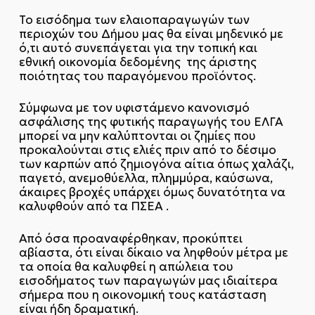
Το εισόδημα των ελαιοπαραγωγών των
περιοχών του Δήμου μας θα είναι μηδενικό με
ό,τι αυτό συνεπάγεται για την τοπική και
εθνική οικονομία δεδομένης της άριστης
ποιότητας του παραγόμενου προϊόντος.
Σύμφωνα με τον υφιστάμενο κανονισμό
ασφάλισης της φυτικής παραγωγής του ΕΛΓΑ
μπορεί να μην καλύπτονται οι ζημίες που
προκαλούνται στις ελιές πριν από το δέσιμο
των καρπών από ζημιογόνα αίτια όπως χαλάζι,
παγετό, ανεμοθύελλα, πλημμύρα, καύσωνα,
άκαιρες βροχές υπάρχει όμως δυνατότητα να
καλυφθούν από τα ΠΣΕΑ .
Από όσα προαναφέρθηκαν, προκύπτει
αβίαστα, ότι είναι δίκαιο να ληφθούν μέτρα με
τα οποία θα καλυφθεί η απώλεια του
εισοδήματος των παραγωγών μας ιδιαίτερα
σήμερα που η οικονομική τους κατάσταση
είναι ήδη δραματική.