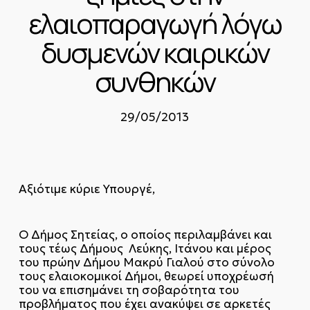
ελαιοπαραγωγή λόγω
δυσμενών καιρικών
συνθηκών
29/05/2013
Αξιότιμε κύριε Υπουργέ,
Ο Δήμος Σητείας, ο οποίος περιλαμβάνει και
τους τέως Δήμους Λεύκης, Ιτάνου και μέρος
του πρώην Δήμου Μακρύ Γιαλού στο σύνολο
τους ελαιοκομικοί Δήμοι, θεωρεί υποχρέωσή
του να επισημάνει τη σοβαρότητα του
προβλήματος που έχει ανακύψει σε αρκετές