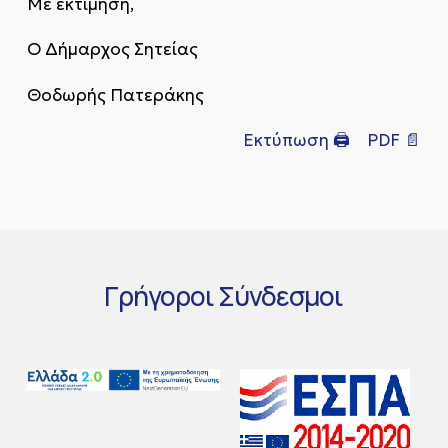
Με εκτίμηση,
Ο Δήμαρχος Σητείας
Θοδωρής Πατεράκης
Εκτύπωση 🖨
PDF 📄
Γρήγοροι
Σύνδεσμοι