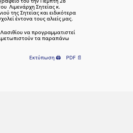
ραφείο του την Πέμπτη 28
ου Λιμενάρχη Σητείας κ.
ού της Σητείας και ειδικότερα
ολεί έντονα τους αλιείς μας.
 Λασιθίου να προγραμματιστεί
ντιμετωπιστούν τα παραπάνω
Εκτύπωση 🖨
PDF 📄