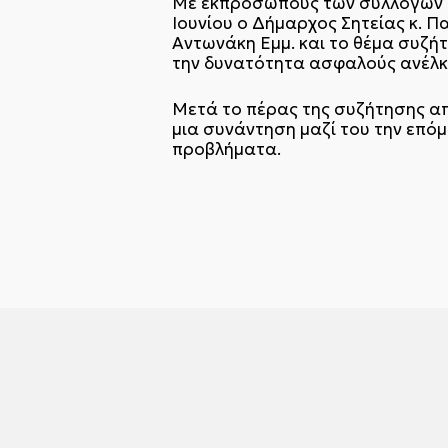
Με εκπροσώπους των συλλόγων ε
Ιουνίου ο Δήμαρχος Σητείας κ. 
Αντωνάκη Εμμ. και το θέμα συζή
την δυνατότητα ασφαλούς ανέλκυ
Μετά το πέρας της συζήτησης α
μια συνάντηση μαζί του την επό
προβλήματα.