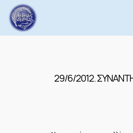
Skip
to
main
content
29/6/2012. ΣΥΝΑΝΤ