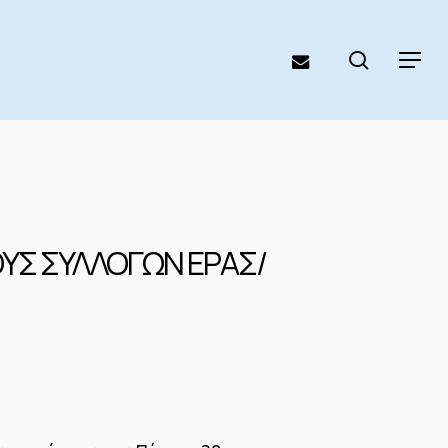
search
email
Menu
ΟΥΣ ΣΥΛΛΟΓΩΝ ΕΡΑΣ/