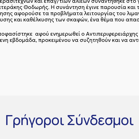
ρασιτεχνών και επαγ/τιών αλιέων συναντήθηκε στο γ
Πατεράκης Θοδωρής. Η συνάντηση έγινε παρουσία και τ
τησης αφορούσε τα προβλήματα λειτουργίας του λιμανι
σης και καθέλκυσης των σκαφών, ένα θέμα που απασχ
ποφασίστηκε αφού ενημερωθεί ο Αντιπεριφερειάρχης
μενη εβδομάδα, προκειμένου να συζητηθούν και να α
Γρήγοροι
Σύνδεσμοι