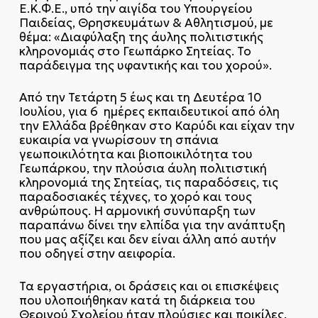
Ε.Κ.Φ.Ε., υπό την αιγίδα του Υπουργείου
Παιδείας, Θρησκευμάτων & Αθλητισμού, με
θέμα: «Διαφύλαξη της άυλης πολιτιστικής
κληρονομιάς στο Γεωπάρκο Σητείας. Το
παράδειγμα της υφαντικής και του χορού».
Από την Τετάρτη 5 έως και τη Δευτέρα 10
Ιουλίου, για 6 ημέρες εκπαιδευτικοί από όλη
την Ελλάδα βρέθηκαν στο Καρύδι και είχαν την
ευκαιρία να γνωρίσουν τη σπάνια
γεωποικιλότητα και βιοποικιλότητα του
Γεωπάρκου, την πλούσια άυλη πολιτιστική
κληρονομιά της Σητείας, τις παραδόσεις, τις
παραδοσιακές τέχνες, το χορό και τους
ανθρώπους. Η αρμονική συνύπαρξη των
παραπάνω δίνει την ελπίδα για την ανάπτυξη
που μας αξίζει και δεν είναι άλλη από αυτήν
που οδηγεί στην αειφορία.
Τα εργαστήρια, οι δράσεις και οι επισκέψεις
που υλοποιήθηκαν κατά τη διάρκεια του
Θερινού Σχολείου ήταν πλούσιες και ποικίλες.