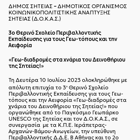
–
ΔΗΜΟΣ ΣΗΤΕΙΑΣ
ΔΗΜΟΤΙΚΟΣ ΟΡΓΑΝΙΣΜΟΣ
ΚΟΙΝΩΝΙΚΟΠΟΛΙΤΙΣΤΙΚΗΣ ΑΝΑΠΤΥΞΗΣ
ΣΗΤΕΙΑΣ (Δ.Ο.Κ.Α.Σ.)
3ο Θερινό Σχολείο Περιβαλλοντικής
Εκπαίδευσης για τους Γεω-τόπους και την
Αειφορία
«Γεω-διαδρομές στα χνάρια του Δεινοθήριου
της Σητείας!»
Τη Δευτέρα 10 Ιουλίου 2023 ολοκληρώθηκε με
απόλυτη επιτυχία το 3
Θερινό Σχολείο
ο
Περιβαλλοντικής Εκπαίδευσης για τους Γεω-
τόπους και την Αειφορία «Γεω-διαδρομές στα
χνάρια του Δεινοθήριου της Σητείας!» που
οργανώθηκε από το Παγκόσμιο Γεωπάρκο
UNESCO της Σητείας και τον Δ.Ο.Κ.Α.Σ., σε
συνεργασία με τα Κ.Π.Ε. Ιεράπετρας-
Αρχανών-Βάμου-Ανωγείων, την υπεύθυνη
Περιβαλλοντικής Δ.Δ.Ε. Β΄ Αθήνας και το 2ο