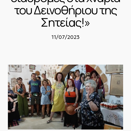
του Δεινοθήριου της
Σητείας!»
11/07/2023