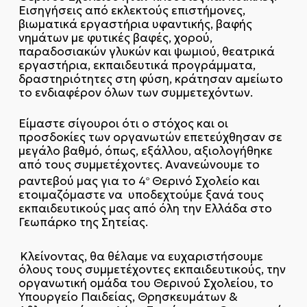
Εισηγήσεις από εκλεκτούς επιστήμονες,
βιωματικά εργαστήρια υφαντικής, βαφής
νημάτων με φυτικές βαφές, χορού,
παραδοσιακών γλυκών και ψωμιού, θεατρικά
εργαστήρια, εκπαιδευτικά προγράμματα,
δραστηριότητες στη φύση, κράτησαν αμείωτο
το ενδιαφέρον όλων των συμμετεχόντων.
Είμαστε σίγουροι ότι ο στόχος και οι
προσδοκίες των οργανωτών επετεύχθησαν σε
μεγάλο βαθμό, όπως, εξάλλου, αξιολογήθηκε
από τους συμμετέχοντες. Ανανεώνουμε το
ραντεβού μας για το 4
Θερινό Σχολείο και
ο
ετοιμαζόμαστε να υποδεχτούμε ξανά τους
εκπαιδευτικούς μας από όλη την Ελλάδα στο
Γεωπάρκο της Σητείας.
Κλείνοντας, θα θέλαμε να ευχαριστήσουμε
όλους τους συμμετέχοντες εκπαιδευτικούς, την
οργανωτική ομάδα του Θερινού Σχολείου, το
Υπουργείο Παιδείας, Θρησκευμάτων &