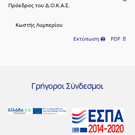
Πρόεδρος του Δ.Ο.Κ.Α.Σ.
Κωστής Λυμπερίου
Εκτύπωση 🖨
PDF 📄
Γρήγοροι
Σύνδεσμοι