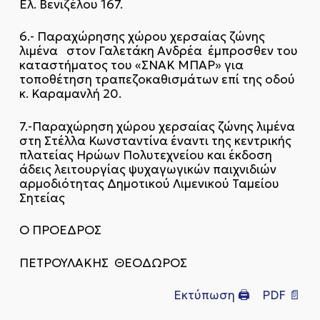
Ελ. Βενιζέλου 167.
6.- Παραχώρησης χώρου χερσαίας ζώνης
λιμένα στον Γαλετάκη Ανδρέα έμπροσθεν του
καταστήματος του «ΣΝΑΚ ΜΠΑΡ» για
τοποθέτηση τραπεζοκαθισμάτων επί της οδού
κ. Καραμανλή 20.
7.-Παραχώρηση χώρου χερσαίας ζώνης λιμένα
στη Στέλλα Κωνσταντίνα έναντι της κεντρικής
πλατείας Ηρώων Πολυτεχνείου και έκδοση
άδεις λειτουργίας ψυχαγωγικών παιχνιδιών
αρμοδιότητας Δημοτικού Λιμενικού Ταμείου
Σητείας
Ο ΠΡΟΕΔΡΟΣ
ΠΕΤΡΟΥΛΑΚΗΣ ΘΕΟΔΩΡΟΣ
Εκτύπωση 🖨
PDF 📄