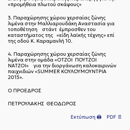
«προμήθεια πλωτού σκάφους»
3. Παραχώρησης χώρου χερσαίας ζώνης
λιμένα στην Μαλλιαρουδάκη Αναστασία για
τοποθέτηση στάντ έμπροσθεν του
καταστήματος της «είδη λαϊκής τέχνης» επί
της οδού Κ. Καραμανλή 10.
4. Παραχώρησης χώρου χερσαίας ζώνης
λιμένα στην ομάδα «Ο΄ΤΖΟΙ ΠΟΥ΄ΤΖΟΙ
ΝΑ΄ΤΖΟΙ» για την διοργάνωση καλοκαιρινών
παιχνιδιών «SUMMER ΚΟΥΛΟΥΜΟΥΝΤΡΙΑ
2015».
Ο ΠΡΟΕΔΡΟΣ
ΠΕΤΡΟΥΛΑΚΗΣ ΘΕΟΔΩΡΟΣ
Εκτύπωση 🖨
PDF 📄