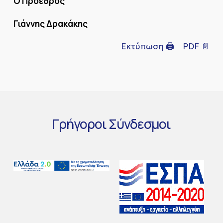
Ο Πρόεδρος
Γιάννης Δρακάκης
Εκτύπωση 🖨
PDF 📄
Γρήγοροι
Σύνδεσμοι