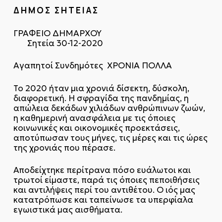
Δ Η Μ Ο Σ Σ Η Τ Ε Ι Α Σ
ΓΡΑΦΕΙΟ ΔΗΜΑΡΧΟΥ
Σητεία 30-12-2020
Αγαπητοί Συνδημότες ΧΡΟΝΙΑ ΠΟΛΛΑ
Το 2020 ήταν μια χρονιά δίσεκτη, δύσκολη,
διαφορετική. Η σφραγίδα της πανδημίας, η
απώλεια δεκάδων χιλιάδων ανθρώπινων ζωών,
η καθημερινή ανασφάλεια με τις όποιες
κοινωνικές και οικονομικές προεκτάσεις,
αποτύπωσαν τους μήνες, τις μέρες και τις ώρες
της χρονιάς που πέρασε.
Αποδείχτηκε περίτρανα πόσο ευάλωτοι και
τρωτοί είμαστε, παρά τις όποιες πεποιθήσεις
και αντιλήψεις περί του αντιθέτου. Ο ιός μας
κατατρόπωσε και ταπείνωσε τα υπερφίαλα
εγωιστικά μας αισθήματα.