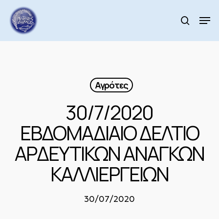
Skip
to
Men
search
main
Close
content
Menu
Αγρότες
30/7/2020
ΕΒΔΟΜΑΔΙΑΙΟ ΔΕΛΤΙΟ
ΑΡΔΕΥΤΙΚΩΝ ΑΝΑΓΚΩΝ
ΚΑΛΛΙΕΡΓΕΙΩΝ
30/07/2020