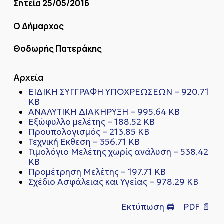
Σητεία 25/05/2016
Ο Δήμαρχος
Θοδωρής Πατεράκης
Αρχεία
ΕΙΔΙΚΗ ΣΥΓΓΡΑΦΗ ΥΠΟΧΡΕΩΣΕΩΝ – 920.71
KB
ΑΝΑΛΥΤΙΚΗ ΔΙΑΚΗΡΥΞΗ – 995.64 KB
Εξώφυλλο μελέτης – 188.52 KB
Προυπολογισμός – 213.85 KB
Τεχνική Εκθεση – 356.71 KB
Τιμολόγιο Μελέτης χωρίς ανάλυση – 538.42
KB
Προμέτρηση Μελέτης – 197.71 KB
Σχέδιο Ασφάλειας και Υγείας – 978.29 KB
Εκτύπωση 🖨
PDF 📄