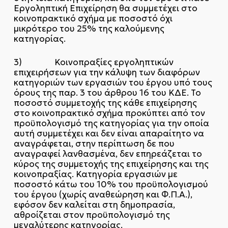
Εργοληπτική Επιχείρηση θα συμμετέχει στο
κοινοπρακτικό σχήμα με ποσοστό όχι
μικρότερο του 25% της καλούμενης
κατηγορίας.
3) Κοινοπραξίες εργοληπτικών
επιχειρήσεων για την κάλυψη των διαφόρων
κατηγοριών των εργασιών του έργου υπό τους
όρους της παρ. 3 του άρθρου 16 του ΚΔΕ. Το
ποσοστό συμμετοχής της κάθε επιχείρησης
στο κοινοπρακτικό σχήμα προκύπτει από τον
προϋπολογισμό της κατηγορίας για την οποία
αυτή συμμετέχει και δεν είναι απαραίτητο να
αναγράφεται, στην περίπτωση δε που
αναγραφεί λανθασμένα, δεν επηρεάζεται το
κύρος της συμμετοχής της επιχείρησης και της
κοινοπραξίας. Κατηγορία εργασιών με
ποσοστό κάτω του 10% του προϋπολογισμού
του έργου (χωρίς αναθεώρηση και Φ.Π.Α.),
εφόσον δεν καλείται στη δημοπρασία,
αθροίζεται στον προϋπολογισμό της
μεγαλύτερης κατηγορίας.