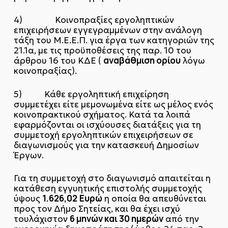
4) Κοινοπραξίες εργοληπτικών
επιχειρήσεων εγγεγραμμένων στην ανάλογη
τάξη του Μ.Ε.Ε.Π. για έργα των κατηγοριών της
21.1α, με τις προϋποθέσεις της παρ. 10 του
αναβάθμιση ορίου
άρθρου 16 του ΚΔΕ (
λόγω
κοινοπραξίας).
5) Κάθε εργοληπτική επιχείρηση
συμμετέχει είτε μεμονωμένα είτε ως μέλος ενός
κοινοπρακτικού σχήματος. Κατά τα λοιπά
εφαρμόζονται οι ισχύουσες διατάξεις για τη
συμμετοχή εργοληπτικών επιχειρήσεων σε
διαγωνισμούς για την κατασκευή Δημοσίων
Έργων.
Για τη συμμετοχή στο διαγωνισμό απαιτείται η
κατάθεση εγγυητικής επιστολής συμμετοχής
1.626,02
Ευρώ
ύψους
η οποία θα απευθύνεται
προς τον Δήμο Σητείας, και θα έχει ισχύ
6 μηνών και 30 ημερών
τουλάχιστον
από την