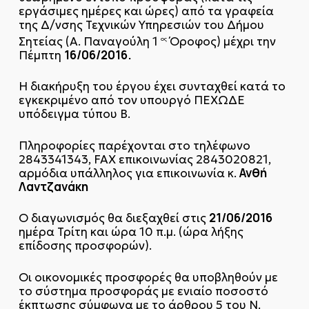
εργάσιμες ημέρες και ώρες) από τα γραφεία
της Δ/νσης Τεχνικών Υπηρεσιών του Δήμου
Σητείας (Α. Παναγούλη 1
Όροφος) μέχρι την
ος
16/06/2016.
Πέμπτη
Η διακήρυξη του έργου έχει συνταχθεί κατά το
εγκεκριμένο από τον υπουργό ΠΕΧΩΔΕ
υπόδειγμα τύπου Β.
Πληροφορίες παρέχονται στο τηλέφωνο
2843341343, FAX επικοινωνίας 2843020821,
Ανθή
αρμόδια υπάλληλος για επικοινωνία κ.
Λαντζανάκη
21/06/2016
Ο διαγωνισμός θα διεξαχθεί στις
ημέρα Τρίτη και ώρα 10 π.μ. (ώρα λήξης
επίδοσης προσφορών).
Οι οικονομικές προσφορές θα υποβληθούν με
το σύστημα προσφοράς με ενιαίο ποσοστό
έκπτωσης σύμφωνα με το άρθρου 5 του Ν.