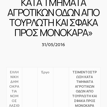
ΚΑΤΑ ΤΜΗΜΑΤΑ
ΑΓΡΟΤΙΚΩΝ ΟΔΩΝ ΑΠΟ
ΤΟΥΡΛΩΤΗ ΚΑΙ ΣΦΑΚΑ
ΠΡΟΣ ΜΟΝΟΚΑΡΑ»
31/05/2016
ΤΣΙΜΕΝΤΟΣΤΡ
ΕΛΛΗ
Έργο
ΩΣΗ ΚΑΤΑ
ΝΙΚΗ
ΤΜΗΜΑΤΑ
ΔΗΜ
ΑΓΡΟΤΙΚΩΝ
ΟΚΡΑ
ΟΔΩΝ ΑΠΟ
ΤΙΑ
ΤΟΥΡΛΩΤΗ ΚΑΙ
ΝΟΜ
ΣΦΑΚΑ ΠΡΟΣ
ΟΣ
ΜΟΝΟΚΑΡΑ
ΛΑΣΙΘ