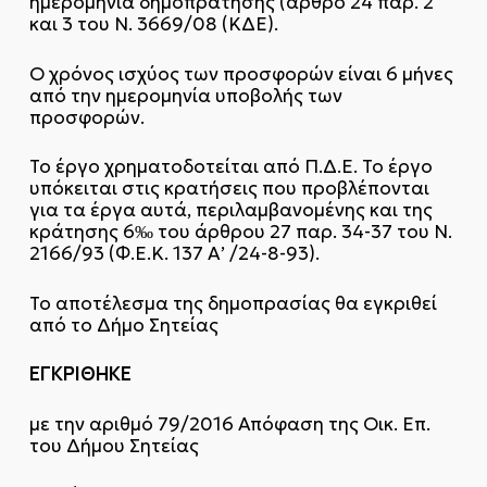
ημερομηνία δημοπράτησης (άρθρο 24 παρ. 2
και 3 του Ν. 3669/08 (ΚΔΕ).
Ο χρόνος ισχύος των προσφορών είναι 6 μήνες
από την ημερομηνία υποβολής των
προσφορών.
Το έργο χρηματοδοτείται από Π.Δ.Ε. Το έργο
υπόκειται στις κρατήσεις που προβλέπονται
για τα έργα αυτά, περιλαμβανομένης και της
κράτησης 6‰ του άρθρου 27 παρ. 34-37 του Ν.
2166/93 (Φ.Ε.Κ. 137 Α’ /24-8-93).
Το αποτέλεσμα της δημοπρασίας θα εγκριθεί
από το Δήμο Σητείας
ΕΓΚΡΙΘΗΚΕ
με την αριθμό 79/2016 Απόφαση της Οικ. Επ.
του Δήμου Σητείας