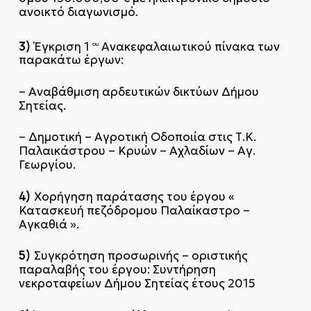
ανοικτό διαγωνισμό.
3)
Έγκριση 1
Ανακεφαλαιωτικού πίνακα των
ου
παρακάτω έργων:
– Αναβάθμιση αρδευτικών δικτύων Δήμου
Σητείας.
– Δημοτική – Αγροτική Οδοποιία στις Τ.Κ.
Παλαικάστρου – Κρυών – Αχλαδίων – Αγ.
Γεωργίου.
4)
Χορήγηση παράτασης του έργου «
Κατασκευή πεζόδρομου Παλαίκαστρο –
Αγκαθιά ».
5)
Συγκρότηση προσωρινής – οριστικής
παραλαβής του έργου: Συντήρηση
νεκροταφείων Δήμου Σητείας έτους 2015