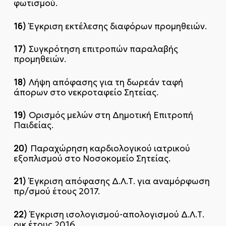
φωτισμού.
16)
Έγκριση εκτέλεσης διαφόρων προμηθειών.
17)
Συγκρότηση επιτροπών παραλαβής
προμηθειών.
18)
Λήψη απόφασης για τη δωρεάν ταφή
άπορων στο νεκροταφείο Σητείας.
19)
Ορισμός μελών στη Δημοτική Επιτροπή
Παιδείας.
20)
Παραχώρηση καρδιολογικού ιατρικού
εξοπλισμού στο Νοσοκομείο Σητείας.
21)
Έγκριση απόφασης Δ.Λ.Τ. για αναμόρφωση
πρ/σμού έτους 2017.
22)
Έγκριση ισολογισμού-απολογισμού Δ.Λ.Τ.
οικ.έτους 2016.