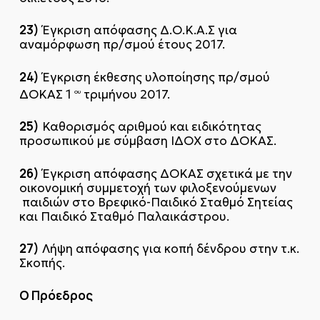
23)
Έγκριση απόφασης Δ.Ο.Κ.Α.Σ για
αναμόρφωση πρ/σμού έτους 2017.
24)
Έγκριση έκθεσης υλοποίησης πρ/σμού
ΔΟΚΑΣ 1
τριμήνου 2017.
ου
25)
Καθορισμός αριθμού και ειδικότητας
προσωπικού με σύμβαση ΙΔΟΧ στο ΔΟΚΑΣ.
26)
Έγκριση απόφασης ΔΟΚΑΣ σχετικά με την
οικονομική συμμετοχή των φιλοξενούμενων
παιδιών στο Βρεφικό-Παιδικό Σταθμό Σητείας
και Παιδικό Σταθμό Παλαικάστρου.
27)
Λήψη απόφασης για κοπή δένδρου στην τ.κ.
Σκοπής.
Ο Πρόεδρος