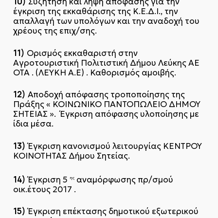
10)
Συζήτηση και λήψη απόφασης για την
έγκριση της εκκαθάρισης της Κ.Ε.Δ.Ι., την
απαλλαγή των υπολόγων και την αναδοχή του
χρέους της επιχ/σης.
11)
Ορισμός εκκαθαριστή στην
Αγροτουριστική Πολιτιστική Δήμου Λεύκης ΑΕ
ΟΤΑ . (ΛΕΥΚΗ Α.Ε) . Καθορισμός αμοιβής.
12)
Αποδοχή απόφασης τροποποίησης της
Πράξης « ΚΟΙΝΩΝΙΚΟ ΠΑΝΤΟΠΩΛΕΙΟ ΔΗΜΟΥ
ΣΗΤΕΙΑΣ ». Έγκριση απόφασης υλοποίησης με
ίδια μέσα.
13)
Έγκριση κανονισμού λειτουργίας ΚΕΝΤΡΟΥ
ΚΟΙΝΟΤΗΤΑΣ Δήμου Σητείας.
14)
Έγκριση 5
αναμόρφωσης πρ/σμού
ης
οικ.έτους 2017 .
15)
Έγκριση επέκτασης δημοτικού εξωτερικού