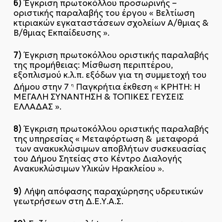
6)
Έγκριση πρωτοκόλλου προσωρινής –
οριστικής παραλαβής του έργου « Βελτίωση
κτιριακών εγκαταστάσεων σχολείων Α/θμιας &
Β/θμιας Εκπαίδευσης ».
7)
Έγκριση πρωτοκόλλου οριστικής παραλαβής
της προμήθειας: Μίσθωση περιπτέρου,
εξοπλισμού κ.λ.π. εξόδων για τη συμμετοχή του
Δήμου στην 7
Παγκρήτια έκθεση « ΚΡΗΤΗ: Η
η
ΜΕΓΑΛΗ ΣΥΝΑΝΤΗΣΗ & ΤΟΠΙΚΕΣ ΓΕΥΣΕΙΣ
ΕΛΛΑΔΑΣ ».
8)
Έγκριση πρωτοκόλλου οριστικής παραλαβής
της υπηρεσίας « Μεταφόρτωση & μεταφορά
των ανακυκλώσιμων αποβλήτων συσκευασίας
του Δήμου Σητείας στο Κέντρο Διαλογής
Ανακυκλώσιμων Υλικών Ηρακλείου ».
9)
Λήψη απόφασης παραχώρησης υδρευτικών
γεωτρήσεων στη Δ.Ε.Υ.Α.Σ.