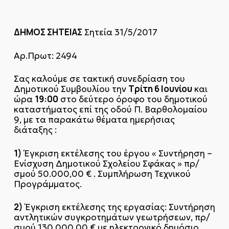
ΔΗΜΟΣ ΣΗΤΕΙΑΣ
Σητεία 31/5/2017
Αρ.Πρωτ: 2494
Σας καλούμε σε τακτική συνεδρίαση του
Τρίτη 6 Ιουνίου
Δημοτικού Συμβουλίου την
και
19:00
ώρα
στο δεύτερο όροφο του δημοτικού
καταστήματος επί της οδού Π. Βαρθολομαίου
9, με τα παρακάτω θέματα ημερήσιας
διάταξης :
1)
Έγκριση εκτέλεσης του έργου « Συντήρηση –
Ενίσχυση Δημοτικού Σχολείου Σφάκας » πρ/
σμού 50.000,00 € . Συμπλήρωση Τεχνικού
Προγράμματος.
2)
Έγκριση εκτέλεσης της εργασίας: Συντήρηση
αντλητικών συγκροτημάτων γεωτρήσεων, πρ/
σμού 130.000,00 € με ηλεκτρονικό δημόσιο