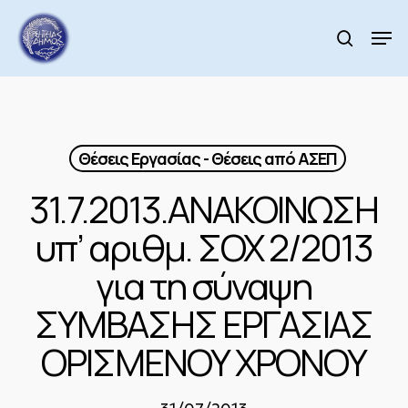
Skip
to
Men
search
main
Close
content
Menu
Θέσεις Εργασίας - Θέσεις από ΑΣΕΠ
31.7.2013.ΑΝΑΚΟΙΝΩΣΗ
υπ’ αριθμ. ΣΟΧ 2/2013
για τη σύναψη
ΣΥΜΒΑΣΗΣ ΕΡΓΑΣΙΑΣ
ΟΡΙΣΜΕΝΟΥ ΧΡΟΝΟΥ