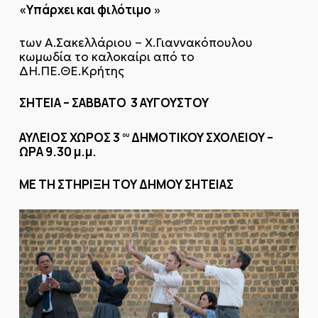
«Υπάρχει και φιλότιμο
»
των Α.Σακελλάριου – Χ.Γιαννακόπουλου
κωμωδία το καλοκαίρι από το
ΔΗ.ΠΕ.ΘΕ.Κρήτης
ΣΗΤΕΙΑ – ΣΑΒΒΑΤΟ 3 ΑΥΓΟΥΣΤΟΥ
ΑΥΛΕΙΟΣ ΧΩΡΟΣ 3
ΔΗΜΟΤΙΚΟΥ ΣΧΟΛΕΙΟΥ –
ου
ΩΡΑ 9.30 μ.μ.
ΜΕ ΤΗ ΣΤΗΡΙΞΗ ΤΟΥ ΔΗΜΟΥ ΣΗΤΕΙΑΣ