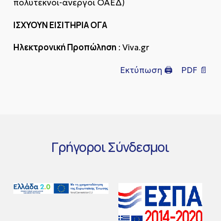
πολύτεκνοι-άνεργοι ΟΑΕΔ)
ΙΣΧΥΟΥΝ ΕΙΣΙΤΗΡΙΑ ΟΓΑ
Ηλεκτρονική Προπώληση
: Viva.gr
Εκτύπωση 🖨
PDF 📄
Γρήγοροι
Σύνδεσμοι