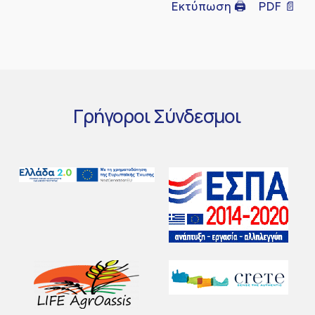
Εκτύπωση 🖨
PDF 📄
Γρήγοροι
Σύνδεσμοι