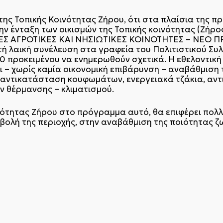
ης Τοπικής Κοινότητας Ζήρου, ότι στα πλαίσια της π
ην ένταξη των οικισμών της Τοπικής κοινότητας (Ζήρ
ΕΣ ΑΓΡΟΤΙΚΕΣ ΚΑΙ ΝΗΣΙΩΤΙΚΕΣ ΚΟΙΝΟΤΗΤΕΣ – ΝΕΟ Π
χτή λαική συνέλευση στα γραφεία του Πολιτιστικού Συ
0 προκειμένου να ενημερωθούν σχετικά. Η εθελοντικ
 – χωρίς καμία οικονομική επιβάρυνση – αναβάθμιση
 αντικατάσταση κουφωμάτων, ενεργειακά τζάκια, αντ
 θέρμανσης – κλιματισμού.
ινότητας Ζήρου στο πρόγραμμα αυτό, θα επιφέρει πο
βολή της περιοχής, στην αναβάθμιση της ποιότητας ζ