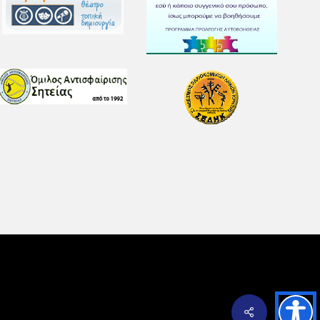
Share