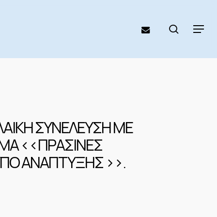
search
email
Menu
 ΛΑΙΚΗ ΣΥΝΕΛΕΥΣΗ ΜΕ
ΜΑ <<ΠΡΑΣΙΝΕΣ
ΥΠΟ ΑΝΑΠΤΥΞΗΣ >>.