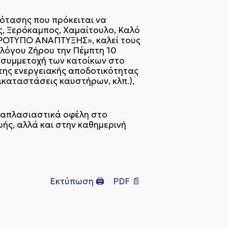
ρότασης που πρόκειται να
ος, Ξερόκαμπος, Χαμαίτουλο, Καλό
ΡΟΤΥΠΟ ΑΝΑΠΤΥΞΗΣ», καλεί τους
λλόγου Ζήρου την Πέμπτη 10
ή συμμετοχή των κατοίκων στο
 της ενεργειακής αποδοτικότητας
ικαταστάσεις καυστήρων, κλπ.),
λλαπλασιαστικά οφέλη στο
ωής, αλλά και στην καθημερινή
Εκτύπωση 🖨
PDF 📄