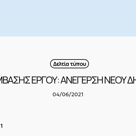
Δελτία τύπου
ΜΒΑΣΗΣ ΕΡΓΟΥ: ΑΝΕΓΕΡΣΗ ΝΕΟΥ Δ
04/06/2021
21