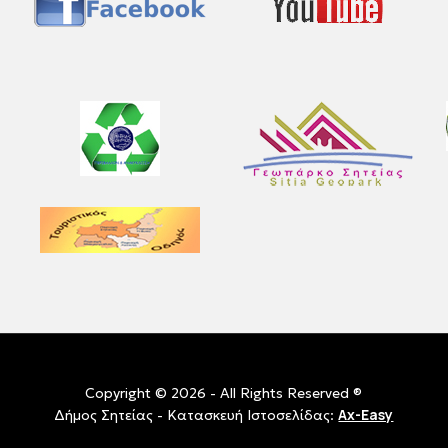
Copyright © 2026 - All Rights Reserved ®
Ax-Easy
Δήμος Σητείας - Κατασκευή Ιστοσελίδας: