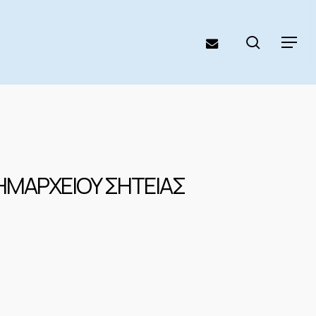
search
email
Menu
ΗΜΑΡΧΕΙΟΥ ΣΗΤΕΙΑΣ