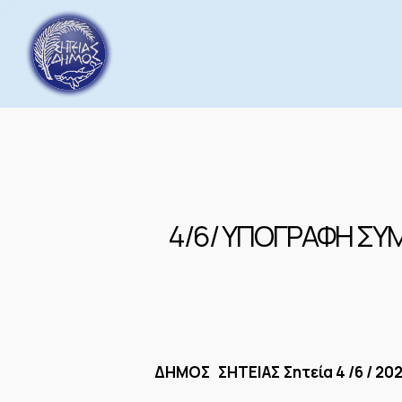
Skip
to
main
content
4/6/ ΥΠΟΓΡΑΦΗ ΣΥ
ΔΗΜΟΣ ΣΗΤΕΙΑΣ
Σητεία 4 /6 / 20