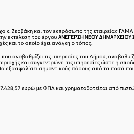
ο κ. Ζερβάκη και τον εκπρόσωπο της εταιρείας ΓΑΜΑ
ΑΝΕΓΕΡΣΗ ΝΕΟΥ ΔΗΜΑΡΧΕΙΟΥ 
την εκτέλεση του έργου
χές και το οποίο έχει ανάγκη ο τόπος.
που αναβαθμίζει τις υπηρεσίες του Δήμου, αναβαθμίζ
 περιοχής και συγκεντρώνει τις υπηρεσίες ώστε η απο
ώ θα εξασφαλίσει σημαντικούς πόρους από τα ποσά π
67.428,57 ευρώ με ΦΠΑ και χρηματοδοτείται από πισ