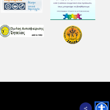
Share