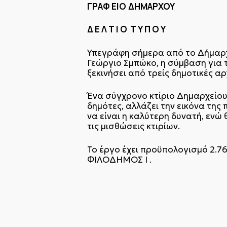
ΓΡΑΦ
ΕΙΟ
ΔΗΜΑΡΧΟΥ
Δ Ε Λ Τ Ι Ο Τ Υ Π Ο Υ
Υπεγράφη σήμερα από το Δήμαρχ
Γεώργιο Σμπώκο, η σύμβαση για 
ξεκινήσει από τρείς δημοτικές αρ
Ένα σύγχρονο κτίριο Δημαρχείου 
δημότες, αλλάζει την εικόνα της
να είναι η καλύτερη δυνατή, εν
τις μισθώσεις κτιρίων.
Το έργο έχει προϋπολογισμό 2.7
ΦΙΛΟΔΗΜΟΣ Ι .