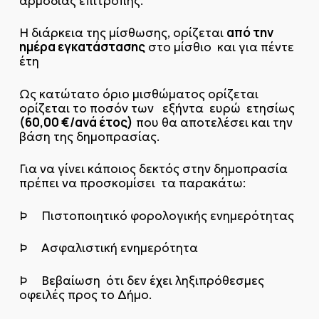
αρμόδιας επιτροπής.
από την
Η διάρκεια της μίσθωσης, ορίζεται
ημέρα εγκατάστασης
στο μίσθιο και για πέντε
έτη
Ως κατώτατο όριο μισθώματος ορίζεται
ορίζεται το ποσόν των εξήντα ευρώ ετησίως
(60,00 €/ανά έτος)
που θα αποτελέσει και την
βάση της δημοπρασίας.
Για να γίνει κάποιος δεκτός στην δημοπρασία
πρέπει να προσκομίσει τα παρακάτω:
Þ Πιστοποιητικό φορολογικής ενημερότητας
Þ Ασφαλιστική ενημερότητα
Þ Βεβαίωση ότι δεν έχει ληξιπρόθεσμες
οφειλές προς το Δήμο.