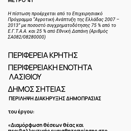
ΜΕΤΡΟ 41
Η πίστωση προέρχεται από το Επιχειρησιακό
Πρόγραμμα “Αγροτική Ανάπτυξη της Ελλάδας 2007 –
2013” με ποσοστό συγχρηματοδότησης 75 % από το
Ε.Γ.Τ.Α.Α. και 25 % από Εθνική Δαπάνη (Αριθμός
ΣΑ082/08280000)
ΠΕΡΙΦΕΡΕΙΑ ΚΡΗΤΗΣ
ΠΕΡΙΦΕΡΕΙΑΚΗ ΕΝΟΤΗΤΑ
ΛΑΣΙΘΙΟΥ
ΔΗΜΟΣ ΣΗΤΕΙΑΣ
ΠΕΡΙΛΗΨΗ ΔΙΑΚΗΡΥΞΗΣ ΔΗΜΟΠΡΑΣΙΑΣ
του έργου:
«Διαμόρφωση θέσεων θέας και
περιβαλλοντικής ευαισθητοποίησης στο