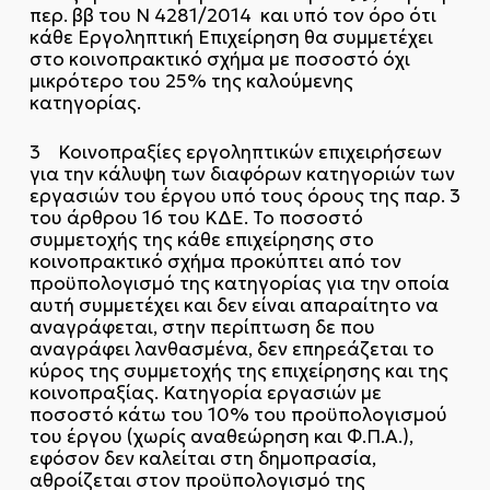
περ. ββ του Ν 4281/2014 και υπό τον όρο ότι
κάθε Εργοληπτική Επιχείρηση θα συμμετέχει
στο κοινοπρακτικό σχήμα με ποσοστό όχι
μικρότερο του 25% της καλούμενης
κατηγορίας.
3 Κοινοπραξίες εργοληπτικών επιχειρήσεων
για την κάλυψη των διαφόρων κατηγοριών των
εργασιών του έργου υπό τους όρους της παρ. 3
του άρθρου 16 του ΚΔΕ. Το ποσοστό
συμμετοχής της κάθε επιχείρησης στο
κοινοπρακτικό σχήμα προκύπτει από τον
προϋπολογισμό της κατηγορίας για την οποία
αυτή συμμετέχει και δεν είναι απαραίτητο να
αναγράφεται, στην περίπτωση δε που
αναγράφει λανθασμένα, δεν επηρεάζεται το
κύρος της συμμετοχής της επιχείρησης και της
κοινοπραξίας. Κατηγορία εργασιών με
ποσοστό κάτω του 10% του προϋπολογισμού
του έργου (χωρίς αναθεώρηση και Φ.Π.Α.),
εφόσον δεν καλείται στη δημοπρασία,
αθροίζεται στον προϋπολογισμό της