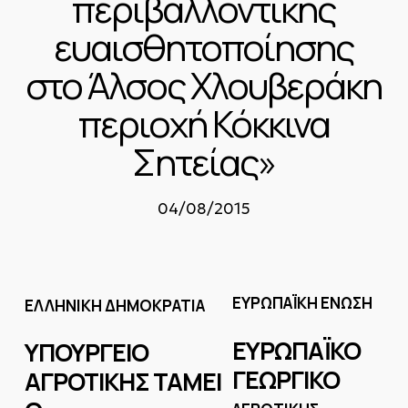
περιβαλλοντικής
ευαισθητοποίησης
στο Άλσος Χλουβεράκη
περιοχή Κόκκινα
Σητείας»
04/08/2015
ΕΥΡΩΠΑΪΚΗ ΕΝΩΣΗ
ΕΛΛΗΝΙΚΗ ΔΗΜΟΚΡΑΤΙΑ
ΕΥΡΩΠΑΪΚΟ
ΥΠΟΥΡΓΕΙΟ
ΓΕΩΡΓΙΚΟ
ΑΓΡΟΤΙΚΗΣ ΤΑΜΕΙ