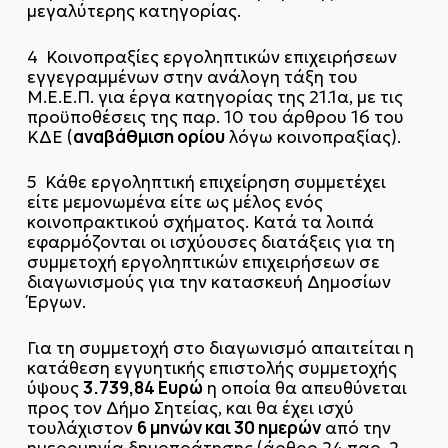
μεγαλύτερης κατηγορίας.
4 Κοινοπραξίες εργοληπτικών επιχειρήσεων
εγγεγραμμένων στην ανάλογη τάξη του
Μ.Ε.Ε.Π. για έργα κατηγορίας της 21.1α, με τις
προϋποθέσεις της παρ. 10 του άρθρου 16 του
αναβάθμιση ορίου
ΚΔΕ (
λόγω κοινοπραξίας).
5 Κάθε εργοληπτική επιχείρηση συμμετέχει
είτε μεμονωμένα είτε ως μέλος ενός
κοινοπρακτικού σχήματος. Κατά τα λοιπά
εφαρμόζονται οι ισχύουσες διατάξεις για τη
συμμετοχή εργοληπτικών επιχειρήσεων σε
διαγωνισμούς για την κατασκευή Δημοσίων
Έργων.
Για τη συμμετοχή στο διαγωνισμό απαιτείται η
κατάθεση εγγυητικής επιστολής συμμετοχής
3.739,84 Ευρώ
ύψους
η οποία θα απευθύνεται
προς τον Δήμο Σητείας, και θα έχει ισχύ
6 μηνών και 30 ημερών
τουλάχιστον
από την
ημερομηνία δημοπράτησης (άρθρο 24 παρ. 2