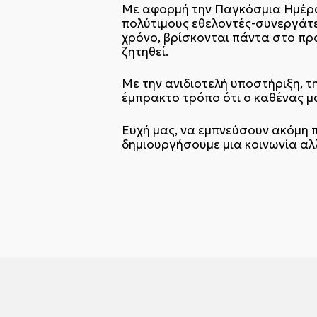
Με αφορμή την Παγκόσμια Ημέρα 
πολύτιμους εθελοντές-συνεργάτε
χρόνο, βρίσκονται πάντα στο πρ
ζητηθεί.
Με την ανιδιοτελή υποστήριξη, τ
έμπρακτο τρόπο ότι ο καθένας μ
Ευχή μας, να εμπνεύσουν ακόμη π
δημιουργήσουμε μια κοινωνία αλλ