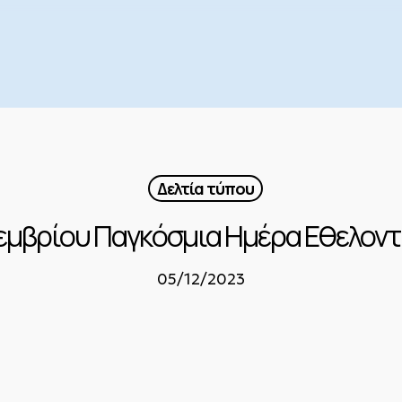
Δελτία τύπου
εμβρίου Παγκόσμια Ημέρα Εθελον
05/12/2023