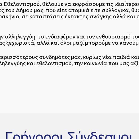
Εθελοντισμού, θέλουμε να εκφράσουμε τις ιδιαίτερες
ς του Δήμου μας, που είτε ατομικά είτε συλλογικά, θ
οσκήνιο, σε καταστάσεις έκτακτης ανάγκης αλλά και 
ην αλληλεγγύη, το ενδιαφέρον και τον ενθουσιασμό το
ας ξεχωριστά, αλλά και όλοι μαζί μπορούμε να κάνουμ
ερισσότερους συνδημότες μας, κυρίως νέα παιδιά και
ηλεγγύης και εθελοντισμού, την κοινωνία που μας αξίζ
Γρήγοροι
Σύνδεσμοι