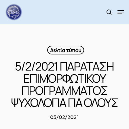
Skip
to
Men
search
main
Close
content
Menu
Δελτία τύπου
5/2/2021 ΠΑΡΑΤΑΣΗ
ΕΠΙΜΟΡΦΩΤΙΚΟΥ
ΠΡΟΓΡΑΜΜΑΤΟΣ
ΨΥΧΟΛΟΓΙΑ ΓΙΑ ΟΛΟΥΣ
05/02/2021