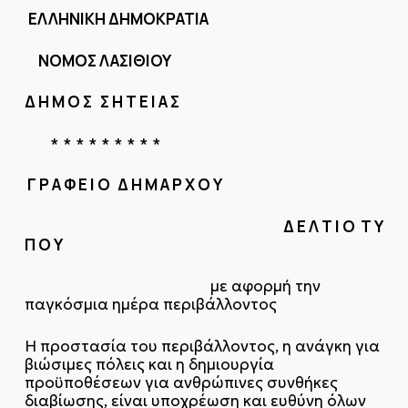
E
ΛΛΗΝΙΚΗ ΔΗΜΟΚΡΑΤΙΑ
ΝΟΜΟΣ ΛΑΣΙΘΙΟΥ
Δ Η Μ Ο Σ Σ Η Τ Ε Ι Α Σ
* * * * * * * * *
Γ Ρ Α Φ Ε Ι Ο
Δ Η Μ Α Ρ Χ Ο Υ
Δ Ε Λ Τ Ι Ο Τ Υ
Π Ο Υ
με αφορμή την
παγκόσμια ημέρα περιβάλλοντος
Η προστασία του περιβάλλοντος, η ανάγκη για
βιώσιμες πόλεις και η δημιουργία
προϋποθέσεων για ανθρώπινες συνθήκες
διαβίωσης, είναι υποχρέωση και ευθύνη όλων