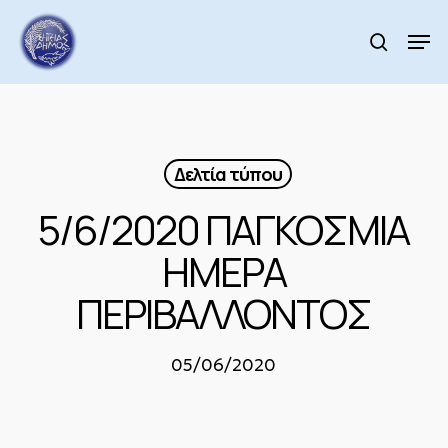
Skip
to
Men
search
main
Close
content
Menu
Δελτία τύπου
5/6/2020 ΠΑΓΚΟΣΜΙΑ
ΗΜΕΡΑ
ΠΕΡΙΒΑΛΛΟΝΤΟΣ
05/06/2020