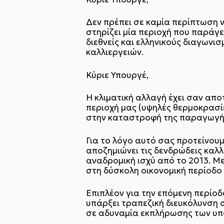
Δεν πρέπει σε καμία περίπτωση ν
στηρίζει μία περιοχή που παράγε
διεθνείς και ελληνικούς διαγωνι
καλλιεργειών.
Κύριε Υπουργέ,
Η κλιματική αλλαγή έχει σαν απο
περιοχή μας (υψηλές θερμοκρασίε
στην καταστροφή της παραγωγής
Για το λόγο αυτό σας προτείνου
αποζημιώνει τις δενδρώδεις καλλ
αναδρομική ισχύ από το 2013. Με
στη δύσκολη οικονομική περίοδο 
Επιπλέον για την επόμενη περίο
υπάρξει τραπεζική διευκόλυνση 
σε αδυναμία εκπλήρωσης των υ