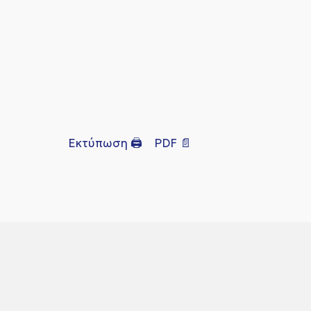
Εκτύπωση 🖨
PDF 📄