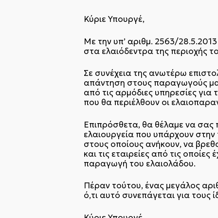
Κύριε Υπουργέ,
Με την υπ’ αριθμ. 2563/28.5.201
στα ελαιόδεντρα της περιοχής το
Σε συνέχεια της ανωτέρω επιστο
απάντηση στους παραγωγούς μας μ
από τις αρμόδιες υπηρεσίες για 
που θα περιέλθουν οι ελαιοπαρα
Επιπρόσθετα, θα θέλαμε να σας 
ελαιουργεία που υπάρχουν στην π
στους οποίους ανήκουν, να βρεθ
και τις εταιρείες από τις οποίε
παραγωγή του ελαιολάδου.
Πέραν τούτου, ένας μεγάλος αρι
ό,τι αυτό συνεπάγεται για τους 
Κύριε Υπουργέ,