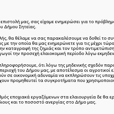
3 επιστολή μας, σας είχαμε ενημερώσει για το πρόβλη
υ Δήμου Σητείας.
λής, θα θέλαμε να σας παρακαλέσουμε να δοθεί το σ
ε την οποία θα μας ενημερώνετε για τις μέχρι τώρα 
την καταγραφή της ζημιάς και τον τρόπο αντιμετώπιση
γωγοί την προσεχή ελαιοκομική περίοδο λόγω εκμηδεν
πληροφορήσουμε, ότι λόγω της μηδενικής σχεδόν παρ
εριοχή του Δήμου μας, με αποτέλεσμα οι αγροτικοί ε
ούν σε οικονομική αδυναμία να εκπληρώσουν τις υποχ
ς έχουν προμηθευτεί τα συγκροτήματα που χρησιμοποιού
θμός εποχιακά εργαζόμενων στα ελαιουργεία δε θα ερ
ίδιους και το ποσοστό ανεργίας στο Δήμο μας.