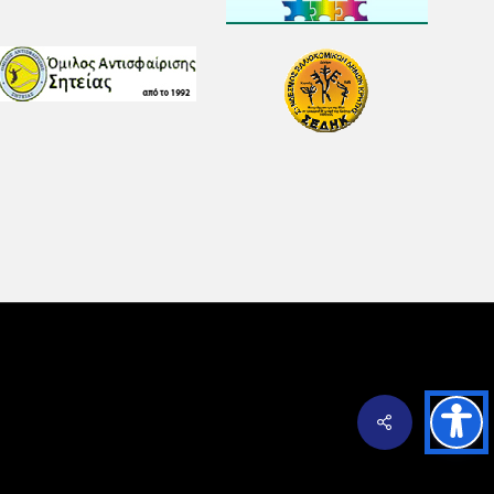
Share