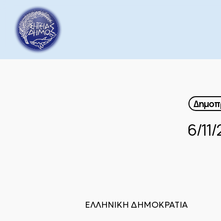
Skip
to
main
content
Δημοπρ
6/11
ΕΛΛΗΝΙΚΗ ΔΗΜΟΚΡΑΤΙΑ