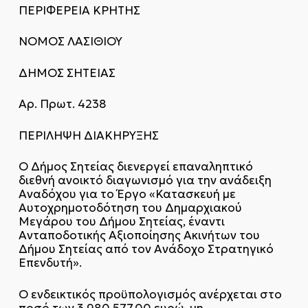
ΠΕΡΙΦΕΡΕΙΑ ΚΡΗΤΗΣ
ΝΟΜΟΣ ΛΑΣΙΘΙΟΥ
ΔΗΜΟΣ ΣΗΤΕΙΑΣ
Αρ. Πρωτ. 4238
ΠΕΡΙΛΗΨΗ ΔΙΑΚΗΡΥΞΗΣ
Ο Δήμος Σητείας διενεργεί επαναληπτικό
διεθνή ανοικτό διαγωνισμό για την ανάδειξη
Αναδόχου για το Έργο «Κατασκευή με
Αυτοχρημοτοδότηση του Δημαρχιακού
Μεγάρου του Δήμου Σητείας, έναντι
Ανταποδοτικής Αξιοποίησης Ακινήτων του
Δήμου Σητείας από τον Ανάδοχο Στρατηγικό
Επενδυτή».
Ο ενδεικτικός προϋπολογισμός ανέρχεται στο
ποσό των 3.980.577,00 ευρώ, μη