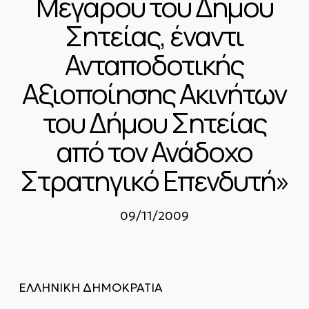
Μεγάρου του Δήμου
Σητείας, έναντι
Ανταποδοτικής
Αξιοποίησης Ακινήτων
του Δήμου Σητείας
από τον Ανάδοχο
Στρατηγικό Επενδυτή»
09/11/2009
ΕΛΛΗΝΙΚΗ ΔΗΜΟΚΡΑΤΙΑ