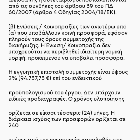
από τις συνθήκες του άρθρου 39 του ΠΔ
60/2007 (άρθρο 4 Οδηγίας 2004/18/ΕΚ).
(β) Ενώσεις / Κοινοπραξίες των ανωτέρω υπό
(α) που υποβάλλουν κοινή προσφορά, εφόσον
πληρούν τους όρους συμμετοχής της
διακήρυξης. Η Ένωση/ Κοινοπραξία δεν
υποχρεούται να περιβληθεί ιδιαίτερη νομική
μορφή, προκειμένου να υποβάλει προσφορά.
Η εγγυητική επιστολή συμμετοχής είναι ύψους
2% (94.737,73 €) επί του ενδεικτικού
προϋπολογισμού του έργου. Δεν υπάρχουν
ειδικές προδιαγραφές. Ο χρόνος υλοποίησης
ορίζεται σε είκοσι τέσσερις (24) μήνες. Η
διάρκεια ισχύος των προσφορών ορίζεται σε
240
ημέρες από την ημερομηνία παραλαβής των