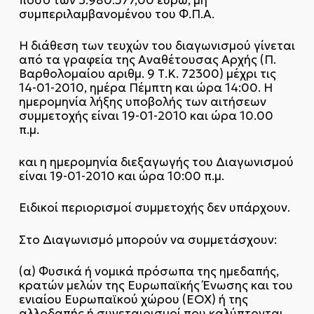
συμπεριλαμβανομένου του Φ.Π.Α.
Η διάθεση των τευχών του διαγωνισμού γίνεται
από τα γραφεία της Αναθέτουσας Αρχής (Π.
Βαρθολομαίου αριθμ. 9 Τ.Κ. 72300) μέχρι τις
14-01-2010, ημέρα Πέμπτη και ώρα 14:00. Η
ημερομηνία λήξης υποβολής των αιτήσεων
συμμετοχής είναι 19-01-2010 και ώρα 10.00
π.μ.
και η ημερομηνία διεξαγωγής του Διαγωνισμού
είναι 19-01-2010 και ώρα 10:00 π.μ.
Ειδικοί περιορισμοί συμμετοχής δεν υπάρχουν.
Στο Διαγωνισμό μπορούν να συμμετάσχουν:
(α) Φυσικά ή νομικά πρόσωπα της ημεδαπής,
κρατών μελών της Ευρωπαϊκής Ένωσης και του
ενιαίου Ευρωπαϊκού χώρου (ΕΟΧ) ή της
αλλοδαπής ή συνεταιρισμοί που καλύπτονται