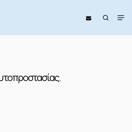
search
email
Menu
αυτοπροστασίας.