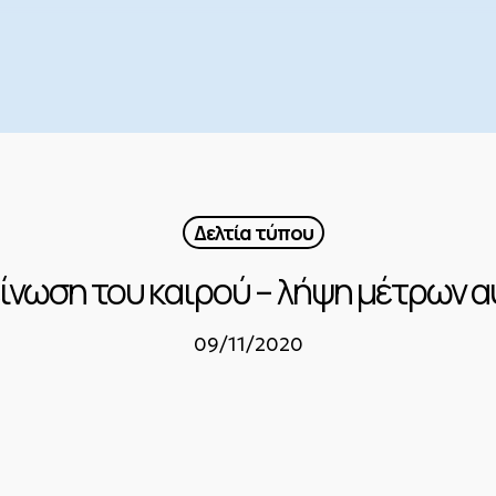
Δελτία τύπου
είνωση του καιρού – λήψη μέτρων 
09/11/2020